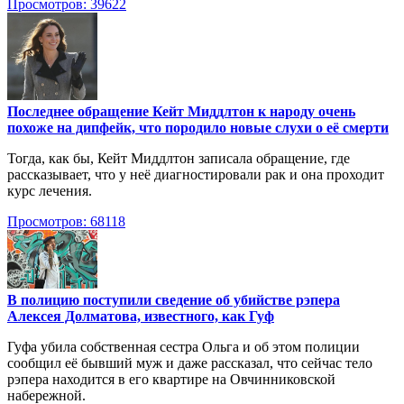
Просмотров: 39622
Последнее обращение Кейт Миддлтон к народу очень
похоже на дипфейк, что породило новые слухи о её смерти
Тогда, как бы, Кейт Миддлтон записала обращение, где
рассказывает, что у неё диагностировали рак и она проходит
курс лечения.
Просмотров: 68118
В полицию поступили сведение об убийстве рэпера
Алексея Долматова, известного, как Гуф
Гуфа убила собственная сестра Ольга и об этом полиции
сообщил её бывший муж и даже рассказал, что сейчас тело
рэпера находится в его квартире на Овчинниковской
набережной.