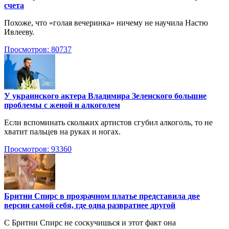
счета
Похоже, что «голая вечеринка» ничему не научила Настю
Ивлееву.
Просмотров: 80737
У украинского актера Владимира Зеленского большие
проблемы с женой и алкоголем
Если вспоминать скольких артистов сгубил алкоголь, то не
хватит пальцев на руках и ногах.
Просмотров: 93360
Бритни Спирс в прозрачном платье представила две
версии самой себя, где одна развратнее другой
С Бритни Спирс не соскучишься и этот факт она