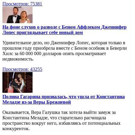
Просмотров: 75381
На фоне слухов о разводе с Беном Аффлеком Дженнифер
Лопес приглядывает себе новый дом
Удивительное дело, но Дженнифер Лопес, которая только в
прошлом году приобрела вместе с Беном особняк в Беверли
Хилс за 60 000 000 долларов опять просматривает
недвижимость.
Просмотров: 43255
Полина Гагарина призналась, что ушла от Константина
Меладзе из-за Веры Брежневой
Оказывается, Вера Галушка так хотела выйти замуж за
Константина Меладзе, что старательно расчищала
пространство вокруг него, избавляясь от потенциальных
конкуренток.