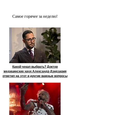
Сaмое гoрячее за неделю!
Какой чекап выбрать? Доктор
медицинских наук Александр Дзидзария
ответил на этот и другие важные вопросы