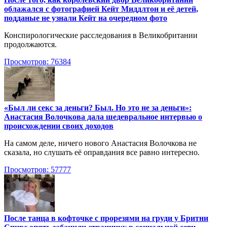
облажался с фотографией Кейт Миддлтон и её детей,
подданые не узнали Кейт на очередном фото
Конспирологические расследования в Великобритании
продолжаются.
Просмотров: 76384
«Был ли секс за деньги? Был. Но это не за деньги»:
Анастасия Волочкова дала шедевральное интервью о
происхождении своих доходов
На самом деле, ничего нового Анастасия Волочкова не
сказала, но слушать её оправдания все равно интересно.
Просмотров: 57777
После танца в кофточке с прорезями на груди у Бритни