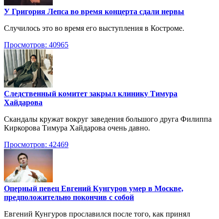
У Григория Лепса во время концерта сдали нервы
Случилось это во время его выступления в Костроме.
Просмотров: 40965
Следственный комитет закрыл клинику Тимура
Хайдарова
Скандалы кружат вокруг заведения большого друга Филиппа
Киркорова Тимура Хайдарова очень давно.
Просмотров: 42469
Оперный певец Евгений Кунгуров умер в Москве,
предположительно покончив с собой
Евгений Кунгуров прославился после того, как принял