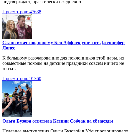
подтверждает, практически ежедневно.
Просмотров: 47638
Стало известно, почему Бен Аффлек ушел от Дженнифер
Лопес
К большому разочарованию для поклонников этой пары, их
совместные походы на детские праздники совсем ничего не
значат.
Просмотров: 91360
Ольга Бузова ответила Ксении Собчак на её наезды
Недавнее выступления Ольги Бузовой в Уфе спровоцировало