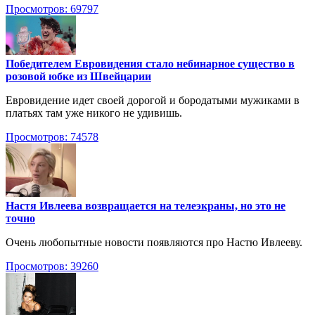
Просмотров: 69797
Победителем Евровидения стало небинарное существо в
розовой юбке из Швейцарии
Евровидение идет своей дорогой и бородатыми мужиками в
платьях там уже никого не удивишь.
Просмотров: 74578
Настя Ивлеева возвращается на телеэкраны, но это не
точно
Очень любопытные новости появляются про Настю Ивлееву.
Просмотров: 39260