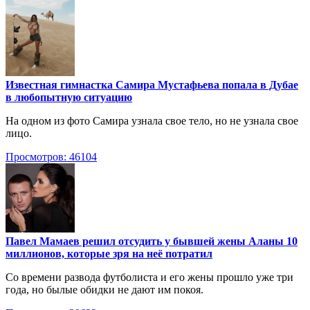
Известная гимнастка Самира Мустафьева попала в Дубае
в любопытную ситуацию
На одном из фото Самира узнала свое тело, но не узнала свое
лицо.
Просмотров: 46104
Павел Мамаев решил отсудить у бывшей жены Аланы 10
миллионов, которые зря на неё потратил
Со времени развода футболиста и его жены прошло уже три
года, но былые обидки не дают им покоя.