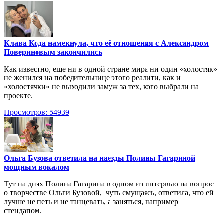
Клава Кода намекнула, что её отношения с Александром
Повериновым закончились
Как известно, еще ни в одной стране мира ни один «холостяк»
не женился на победительнице этого реалити, как и
«холостячки» не выходили замуж за тех, кого выбрали на
проекте.
Просмотров: 54939
Ольга Бузова ответила на наезды Полины Гагариной
мощным вокалом
Тут на днях Полина Гагарина в одном из интервью на вопрос
о творчестве Ольги Бузовой, чуть смущаясь, ответила, что ей
лучше не петь и не танцевать, а заняться, например
стендапом.