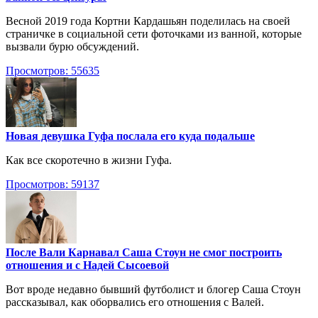
Весной 2019 года Кортни Кардашьян поделилась на своей
страничке в социальной сети фоточками из ванной, которые
вызвали бурю обсуждений.
Просмотров: 55635
Новая девушка Гуфа послала его куда подальше
Как все скоротечно в жизни Гуфа.
Просмотров: 59137
После Вали Карнавал Саша Стоун не смог построить
отношения и с Надей Сысоевой
Вот вроде недавно бывший футболист и блогер Саша Стоун
рассказывал, как оборвались его отношения с Валей.