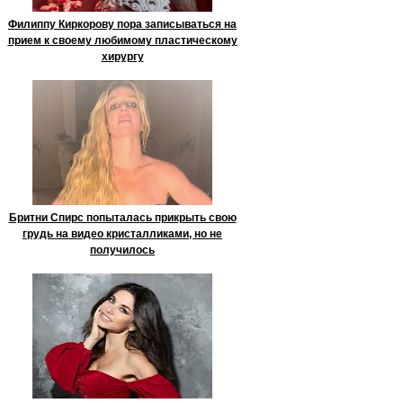
Филиппу Киркорову пора записываться на
прием к своему любимому пластическому
хирургу
Бритни Спирс попыталась прикрыть свою
грудь на видео кристалликами, но не
получилось