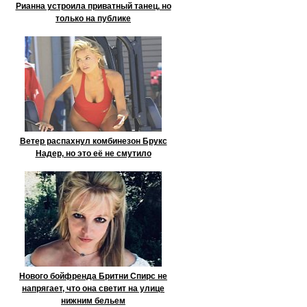
Рианна устроила приватный танец, но
только на публике
Ветер распахнул комбинезон Брукс
Надер, но это её не смутило
Нового бойфренда Бритни Спирс не
напрягает, что она светит на улице
нижним бельем