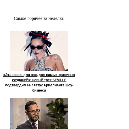
Сaмое гoрячее за неделю!
«Эта песня для нас, для самых красивых
созданий»: новый трек SEVILLE
подтвердил её статус бриллианта шоу-
бизнеса