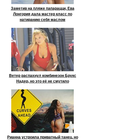
Заметив на пляже папарацци, Ева
Лонгория дала мастер класс по
натиранию себя маслом
Ветер распахнул комбинезон Брукс
Надер, но это её не смутило
Рианна устроила приватный танец, но