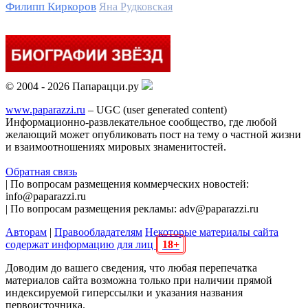
Филипп Киркоров
Яна Рудковская
© 2004 - 2026 Папарацци.ру
www.paparazzi.ru
– UGC (user generated content)
Информационно-развлекательное сообщество, где любой
желающий может опубликовать пост на тему о частной жизни
и взаимоотношениях мировых знаменитостей.
Обратная связь
| По вопросам размещения коммерческих новостей:
info@paparazzi.ru
| По вопросам размещения рекламы: adv@paparazzi.ru
Авторам
|
Правообладателям
Некоторые материалы сайта
содержат информацию для лиц
18+
Доводим до вашего сведения, что любая перепечатка
материалов сайта возможна только при наличии прямой
индексируемой гиперссылки и указания названия
первоисточника.