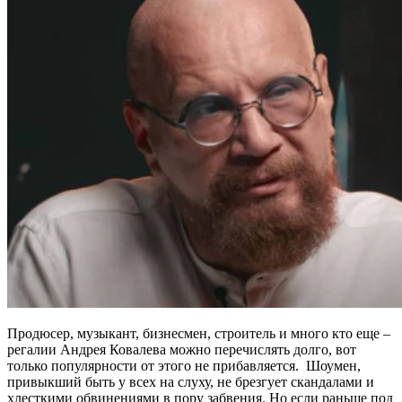
Продюсер, музыкант, бизнесмен, строитель и много кто еще –
регалии Андрея Ковалева можно перечислять долго, вот
только популярности от этого не прибавляется. Шоумен,
привыкший быть у всех на слуху, не брезгует скандалами и
хлесткими обвинениями в пору забвения. Но если раньше под