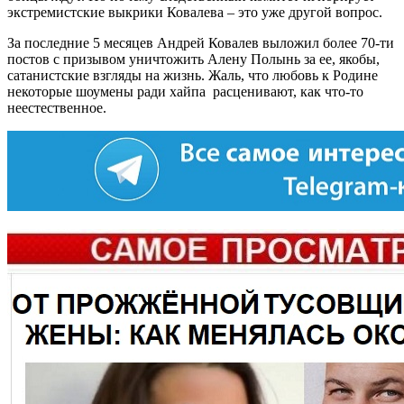
экстремистские выкрики Ковалева – это уже другой вопрос.
За последние 5 месяцев Андрей Ковалев выложил более 70-ти
постов с призывом уничтожить Алену Полынь за ее, якобы,
сатанистские взгляды на жизнь. Жаль, что любовь к Родине
некоторые шоумены ради хайпа расценивают, как что-то
неестественное.