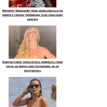
Филиппу Киркорову пора записываться на
прием к своему любимому пластическому
хирургу
Бритни Спирс попыталась прикрыть свою
грудь на видео кристалликами, но не
получилось