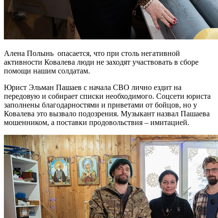
Алена Полынь опасается, что при столь негативной
активности Ковалева люди не заходят участвовать в сборе
помощи нашим солдатам.
Юрист Эльман Пашаев с начала СВО лично ездит на
передовую и собирает списки необходимого. Соцсети юриста
заполнены благодарностями и приветами от бойцов, но у
Ковалева это вызвало подозрения. Музыкант назвал Пашаева
мошенником, а поставки продовольствия – имитацией.