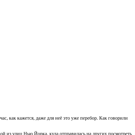
ас, как кажется, даже для неё это уже перебор. Как говорили
дной из улиц Нью Йорка, куда отправилась на других посмотреть