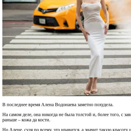
В последнее время Алена Водонаева заметно похудела.
На самом деле, она никогда не была толстой и, более того, с з
раньше – кожа да кости.
Но Алене, судя по всему, это нравится, а значит такую красот