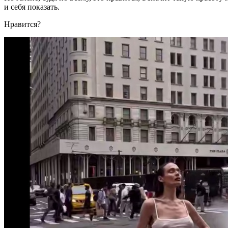
и себя показать.
Нравится?