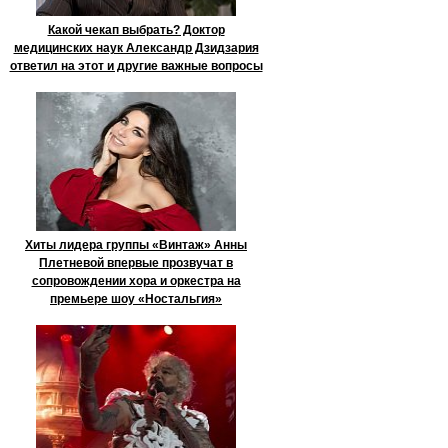
Какой чекап выбрать? Доктор
медицинских наук Александр Дзидзария
ответил на этот и другие важные вопросы
Хиты лидера группы «Винтаж» Анны
Плетневой впервые прозвучат в
сопровождении хора и оркестра на
премьере шоу «Ностальгия»