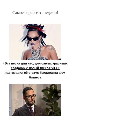
Сaмое гoрячее за неделю!
«Эта песня для нас, для самых красивых
созданий»: новый трек SEVILLE
подтвердил её статус бриллианта шоу-
бизнеса