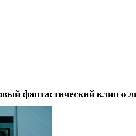
вый фантастический клип о л