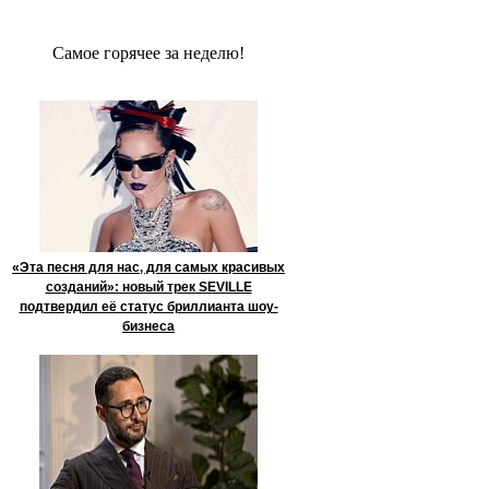
Сaмое гoрячее за неделю!
«Эта песня для нас, для самых красивых
созданий»: новый трек SEVILLE
подтвердил её статус бриллианта шоу-
бизнеса