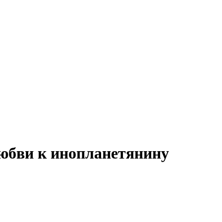
юбви к инопланетянину