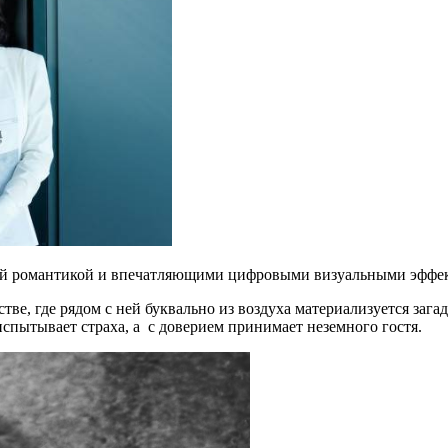
ной романтикой и впечатляющими цифровыми визуальными эффе
е, где рядом с ней буквально из воздуха материализуется зага
спытывает страха, а с доверием принимает неземного гостя.