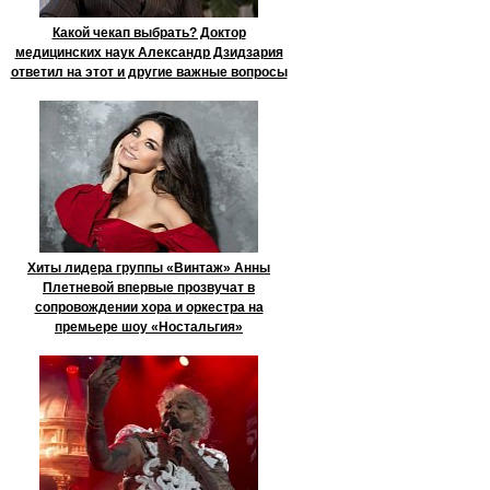
Какой чекап выбрать? Доктор
медицинских наук Александр Дзидзария
ответил на этот и другие важные вопросы
Хиты лидера группы «Винтаж» Анны
Плетневой впервые прозвучат в
сопровождении хора и оркестра на
премьере шоу «Ностальгия»