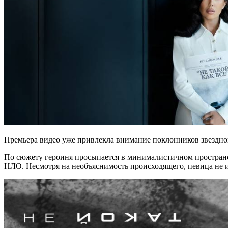
Премьера видео уже привлекла внимание поклонников звезд
По сюжету героиня просыпается в минималистичном пространств
НЛО. Несмотря на необъяснимость происходящего, певица не и