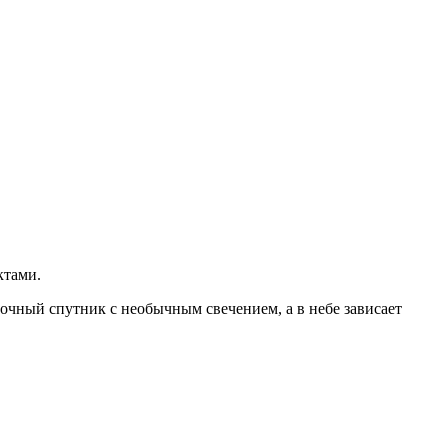
ктами.
дочный спутник с необычным свечением, а в небе зависает