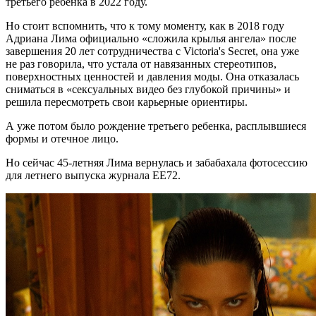
третьего ребенка в 2022 году.
Но стоит вспомнить, что к тому моменту, как в 2018 году
Адриана Лима официально «сложила крылья ангела» после
завершения 20 лет сотрудничества с Victoria's Secret, она уже
не раз говорила, что устала от навязанных стереотипов,
поверхностных ценностей и давления моды. Она отказалась
сниматься в «сексуальных видео без глубокой причины» и
решила пересмотреть свои карьерные ориентиры.
А уже потом было рождение третьего ребенка, расплывшиеся
формы и отечное лицо.
Но сейчас 45-летняя Лима вернулась и забабахала фотосессию
для летнего выпуска журнала EE72.