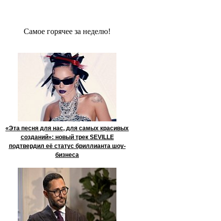
Сaмое гoрячее за неделю!
«Эта песня для нас, для самых красивых
созданий»: новый трек SEVILLE
подтвердил её статус бриллианта шоу-
бизнеса