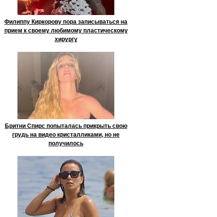
Филиппу Киркорову пора записываться на
прием к своему любимому пластическому
хирургу
Бритни Спирс попыталась прикрыть свою
грудь на видео кристалликами, но не
получилось