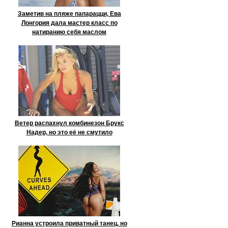
Заметив на пляже папарацци, Ева
Лонгория дала мастер класс по
натиранию себя маслом
Ветер распахнул комбинезон Брукс
Надер, но это её не смутило
Рианна устроила приватный танец, но