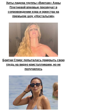
Хиты лидера группы «Винтаж» Анны
Плетневой впервые прозвучат в
сопровождении хора и оркестра на
премьере шоу «Ностальгия»
Бритни Спирс попыталась прикрыть свою
грудь на видео кристалликами, но не
получилось