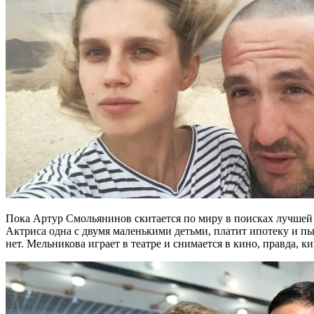
Пока Артур Смольянинов скитается по миру в поисках лучшей ж
Актриса одна с двумя маленькими детьми, платит ипотеку и п
нет. Мельникова играет в театре и снимается в кино, правда, ки