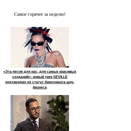
Сaмое гoрячее за неделю!
«Эта песня для нас, для самых красивых
созданий»: новый трек SEVILLE
подтвердил её статус бриллианта шоу-
бизнеса