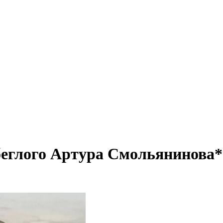
 беглого Артура Смольянинова*