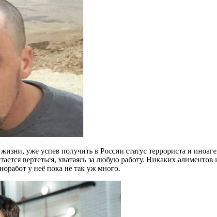
изни, уже успев получить в России статус террориста и иноаге
ытается вертеться, хватаясь за любую работу. Никаких алимент
норабот у неё пока не так уж много.