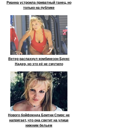
Рианна устроила приватный танец, но
только на публике
Ветер распахнул комбинезон Брукс
Надер, но это её не смутило
Нового бойфренда Бритни Спирс не
напрягает, что она светит на улице
нижним бельем