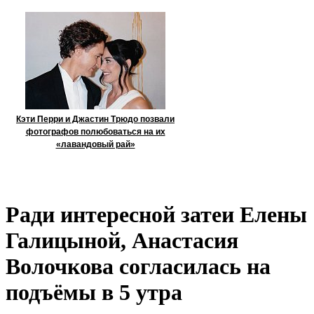
Кэти Перри и Джастин Трюдо позвали
фотографов полюбоваться на их
«лавандовый рай»
Ради интересной затеи Елены
Галицыной, Анастасия
Волочкова согласилась на
подъёмы в 5 утра