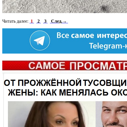
Читать далее:
1
2
3
След.→