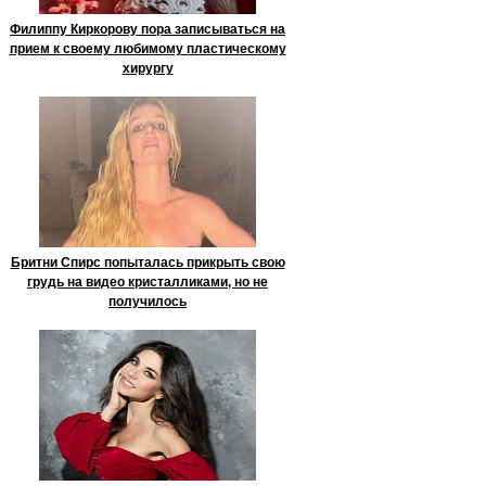
Филиппу Киркорову пора записываться на
прием к своему любимому пластическому
хирургу
Бритни Спирс попыталась прикрыть свою
грудь на видео кристалликами, но не
получилось