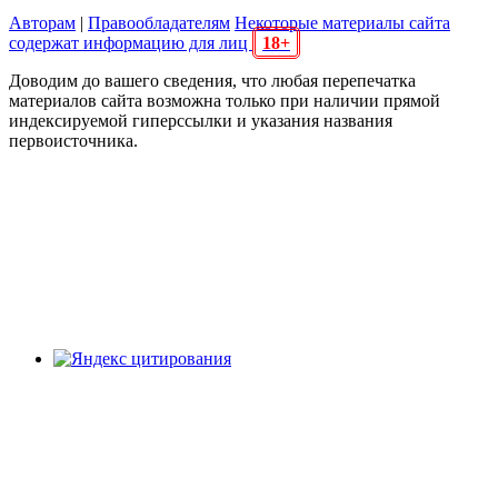
Авторам
|
Правообладателям
Некоторые материалы сайта
содержат информацию для лиц
18+
Доводим до вашего сведения, что любая перепечатка
материалов сайта возможна только при наличии прямой
индексируемой гиперссылки и указания названия
первоисточника.