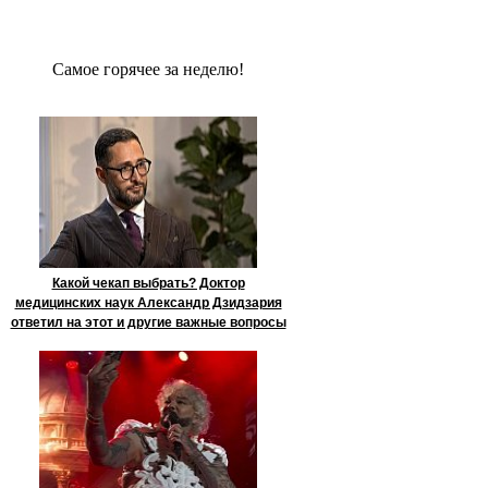
Сaмое гoрячее за неделю!
Какой чекап выбрать? Доктор
медицинских наук Александр Дзидзария
ответил на этот и другие важные вопросы