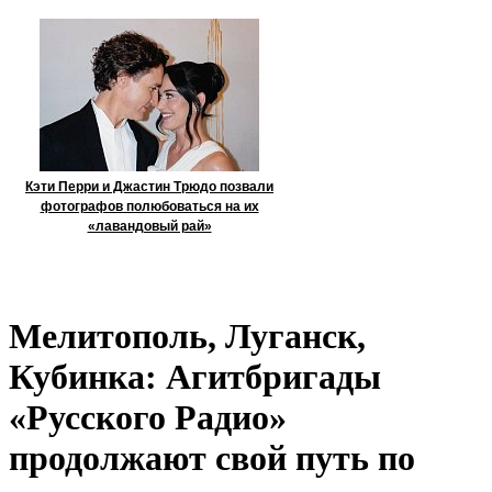
Кэти Перри и Джастин Трюдо позвали
фотографов полюбоваться на их
«лавандовый рай»
Мелитополь, Луганск,
Кубинка: Агитбригады
«Русского Радио»
продолжают свой путь по