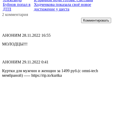
Буйнов попал в
Ходченкова показала своё новое
ДТП
достижение у шеста
2 комментария
Комментировать
АНОНИМ
28.11.2022 16:55
МОЛОДЦЫ!!!
АНОНИМ
29.11.2022 0:41
Куртки для мужчин и женщин за 1499 руб.(с omni-tech
мембраной) ----- https://rip.to/kurtka