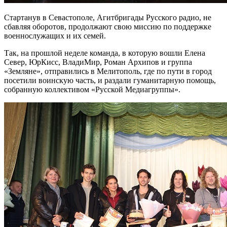
Стартанув в Севастополе, Агитбригады Русского радио, не
сбавляя оборотов, продолжают свою миссию по поддержке
военнослужащих и их семей.
Так, на прошлой неделе команда, в которую вошли Елена
Север, ЮрКисс, ВладиМир, Роман Архипов и группа
«Земляне», отправились в Мелитополь, где по пути в город
посетили воинскую часть, и раздали гуманитарную помощь,
собранную коллективом «Русской Медиагруппы».