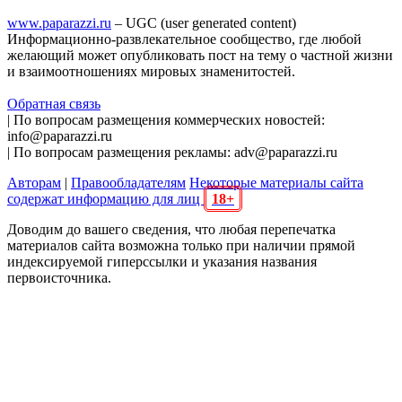
www.paparazzi.ru
– UGC (user generated content)
Информационно-развлекательное сообщество, где любой
желающий может опубликовать пост на тему о частной жизни
и взаимоотношениях мировых знаменитостей.
Обратная связь
| По вопросам размещения коммерческих новостей:
info@paparazzi.ru
| По вопросам размещения рекламы: adv@paparazzi.ru
Авторам
|
Правообладателям
Некоторые материалы сайта
содержат информацию для лиц
18+
Доводим до вашего сведения, что любая перепечатка
материалов сайта возможна только при наличии прямой
индексируемой гиперссылки и указания названия
первоисточника.