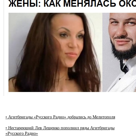
• Агитбригады «Русского Радио» добрались до Мелитополя
• Нестареющий Лев Лещенко пополнил ряды Агитбригады
«Русского Радио»