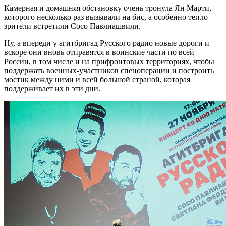
Камерная и домашняя обстановку очень тронула Ян Марти,
которого несколько раз вызывали на бис, а особенно тепло
зрители встретили Сосо Павлиашвили.
Ну, а впереди у агитбригад Русского радио новые дороги и
вскоре они вновь отправятся в воинские части по всей
России, в том числе и на прифронтовых территориях, чтобы
поддержать военных-участников спецоперации и построить
мостик между ними и всей большой страной, которая
поддерживает их в эти дни.