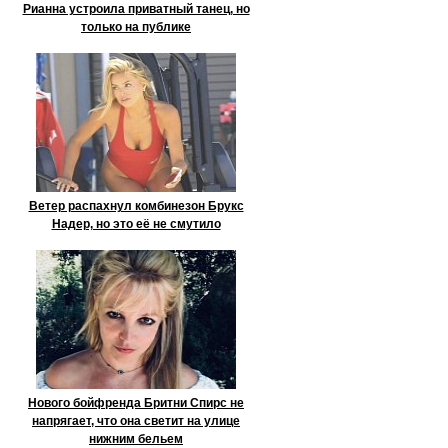
Рианна устроила приватный танец, но
только на публике
Ветер распахнул комбинезон Брукс
Надер, но это её не смутило
Нового бойфренда Бритни Спирс не
напрягает, что она светит на улице
нижним бельем