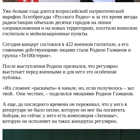
Уже больше года длится всероссийский патриотический
марафон Агитбригады «Русского Радио» и за это время звезды
радиостанции объехали десятки городов на линии
соприкосновения и на новых территориях, посетили воинские
госпитали и мобилизационные пункты.
Сегодня концерт состоялся в 422 военном госпитале, а его
главными действующими лицами стали Родион Газманов и
группа «Те100стерон».
После выступления Родион признался, что регулярно
выступает перед военными и для него это особенная
публика.
«Их сложнее «раскачать» в начале, но, если получилось – зал
твой. Они честнее, – поделился эмоциями Родион Газманов.
А еще, до последнего времени он переживал, что у него в
репертуаре не было песни, которую он мог бы посвятить
бойцам, но сейчас у него есть композиция «Затишье»,
которую он исполняет на таких концертах регулярно.