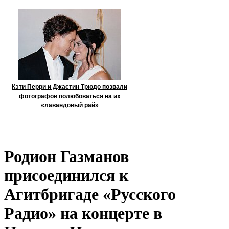
Кэти Перри и Джастин Трюдо позвали
фотографов полюбоваться на их
«лавандовый рай»
Родион Газманов
присоединился к
Агитбригаде «Русского
Радио» на концерте в