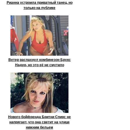
Рианна устроила приватный танец, но
только на публике
Ветер распахнул комбинезон Брукс
Надер, но это её не смутило
Нового бойфренда Бритни Спирс не
напрягает, что она светит на улице
нижним бельем