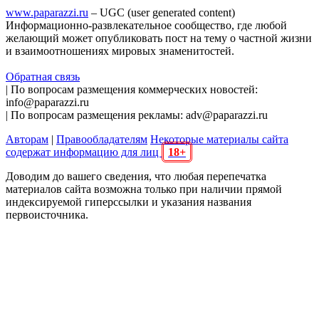
www.paparazzi.ru
– UGC (user generated content)
Информационно-развлекательное сообщество, где любой
желающий может опубликовать пост на тему о частной жизни
и взаимоотношениях мировых знаменитостей.
Обратная связь
| По вопросам размещения коммерческих новостей:
info@paparazzi.ru
| По вопросам размещения рекламы: adv@paparazzi.ru
Авторам
|
Правообладателям
Некоторые материалы сайта
содержат информацию для лиц
18+
Доводим до вашего сведения, что любая перепечатка
материалов сайта возможна только при наличии прямой
индексируемой гиперссылки и указания названия
первоисточника.