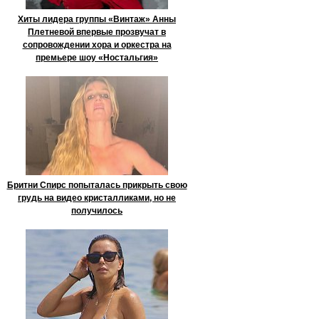
Хиты лидера группы «Винтаж» Анны
Плетневой впервые прозвучат в
сопровождении хора и оркестра на
премьере шоу «Ностальгия»
Бритни Спирс попыталась прикрыть свою
грудь на видео кристалликами, но не
получилось