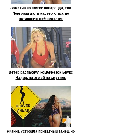
Заметив на пляже папарацци, Ева
Лонгория дала мастер класс по
натиранию себя маслом
Ветер распахнул комбинезон Брукс
Надер, но это её не смутило
Рианна устроила приватный танец, но