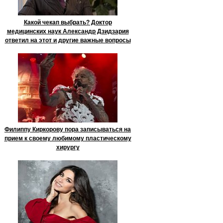
Какой чекап выбрать? Доктор
медицинских наук Александр Дзидзария
ответил на этот и другие важные вопросы
Филиппу Киркорову пора записываться на
прием к своему любимому пластическому
хирургу