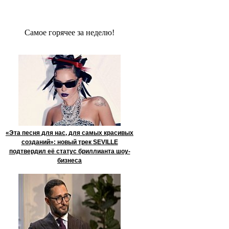
Сaмое гoрячее за неделю!
«Эта песня для нас, для самых красивых
созданий»: новый трек SEVILLE
подтвердил её статус бриллианта шоу-
бизнеса