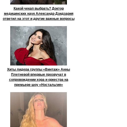
Какой чекап выбрать? Доктор
медицинских наук Александр Дзидзария
ответил на этот и другие важные вопросы
Хиты лидера группы «Винтаж» Анны
Плетневой впервые прозвучат в
сопровождении хора и оркестра на
премьере шоу «Ностальгия»