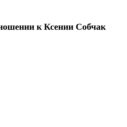
тношении к Ксении Собчак