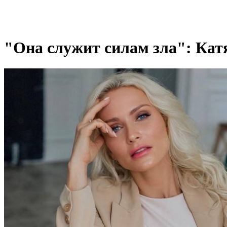
"Она служит силам зла": Кат