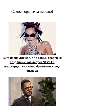
Сaмое гoрячее за неделю!
«Эта песня для нас, для самых красивых
созданий»: новый трек SEVILLE
подтвердил её статус бриллианта шоу-
бизнеса