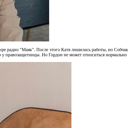
ире радио "Маяк". После этого Катя лишилась работы, но Собчак
ю у правозащитницы. Но Гордон не может относиться нормально 