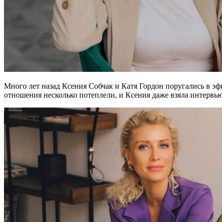
Много лет назад Ксения Собчак и Катя Гордон поругались в эф
отношения несколько потеплели, и Ксения даже взяла интервь