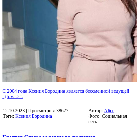
С 2004 года Ксения Бородина является бессменной ведущей
"Дома-2".
12.10.2023
| Просмотров: 38677
Автор:
Alice
Тэги:
Ксения Бородина
Фото: Социальная
сеть