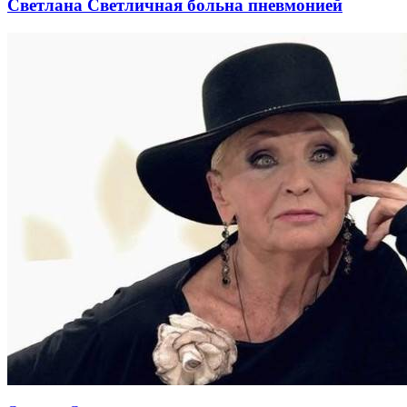
Светлана Светличная больна пневмонией