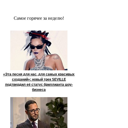
Сaмое гoрячее за неделю!
«Эта песня для нас, для самых красивых
созданий»: новый трек SEVILLE
подтвердил её статус бриллианта шоу-
бизнеса