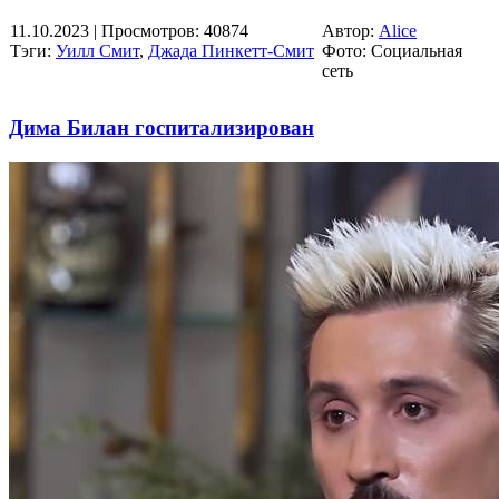
11.10.2023
| Просмотров: 40874
Автор:
Alice
Тэги:
Уилл Смит
,
Джада Пинкетт-Смит
Фото: Социальная
сеть
Дима Билан госпитализирован