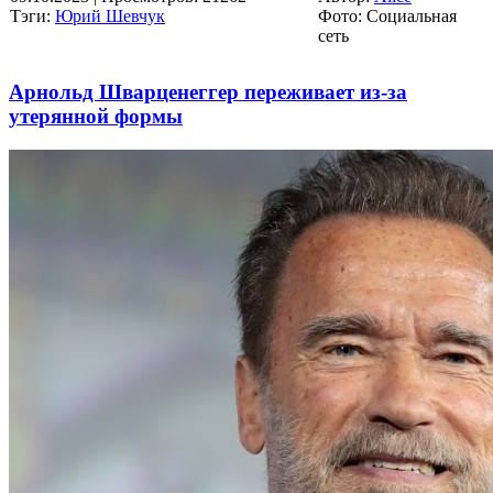
Тэги:
Юрий Шевчук
Фото: Социальная
сеть
Арнольд Шварценеггер переживает из-за
утерянной формы