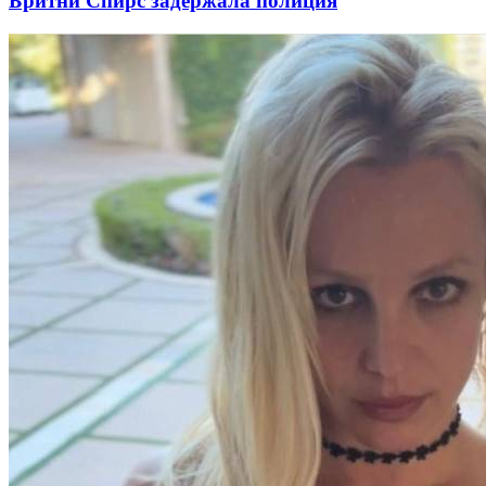
Бритни Спирс задержала полиция