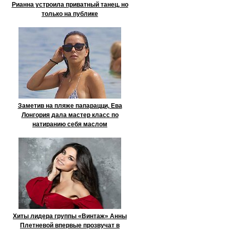
Рианна устроила приватный танец, но
только на публике
Заметив на пляже папарацци, Ева
Лонгория дала мастер класс по
натиранию себя маслом
Хиты лидера группы «Винтаж» Анны
Плетневой впервые прозвучат в