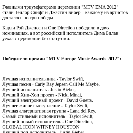
Главными триумфаторами церемонии "MTV EMA 2012"
стали Тейлор Свифт и Джастин Бибер – каждому из артистов
досталось по три победы.
Карли Рэй Джепсен и One Direction победили в двух
номинациях, а вот российский исполнитель Дима Билан
уехал с церемонии без статуэтки.
Победители премии "MTV Europe Music Awards 2012":
Лучшая исполнительница - Taylor Swift,
Лучшая песня - Carly Ray Jepsen-Call Me Maybe,
Лучший исполнитель - Justin Bieber,
Лучший Хип-Хоп проект - Nicki Minaj,
Лучший электронный проект - David Guetta,
Лучшее живое выступление - Taylor Swift,
Лучшая альтернативная группа - Lana del Rey,
Самый стильный исполнитель - Taylor Swift,
Лучший новый исполнитель - One Direction,
GLOBAL ICON WITNEY HOUSTON
Лучший поп-исполнитель - Justin Bieber,