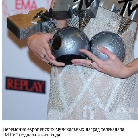
Церемония европейских музыкальных наград телеканала
"MTV" подвела итоги года.