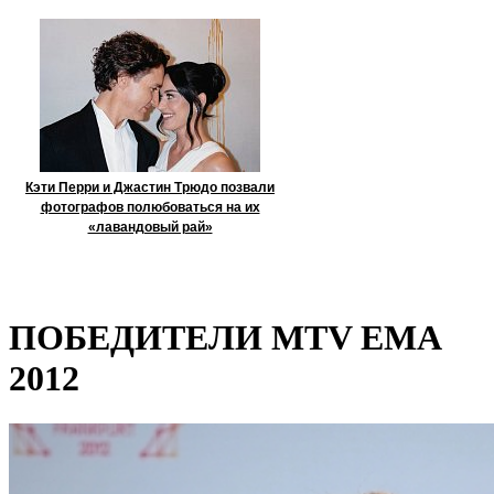
Кэти Перри и Джастин Трюдо позвали
фотографов полюбоваться на их
«лавандовый рай»
ПОБЕДИТЕЛИ MTV EMA
2012