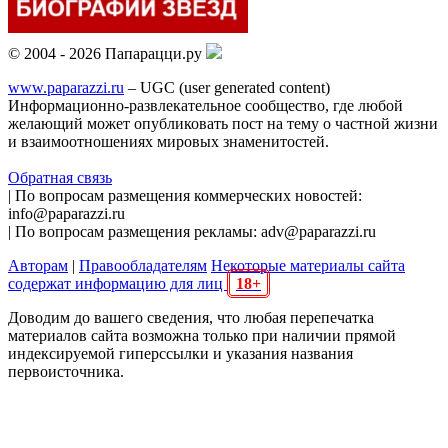
© 2004 - 2026 Папарацци.ру
www.paparazzi.ru
– UGC (user generated content)
Информационно-развлекательное сообщество, где любой
желающий может опубликовать пост на тему о частной жизни
и взаимоотношениях мировых знаменитостей.
Обратная связь
| По вопросам размещения коммерческих новостей:
info@paparazzi.ru
| По вопросам размещения рекламы: adv@paparazzi.ru
Авторам
|
Правообладателям
Некоторые материалы сайта
содержат информацию для лиц
18+
Доводим до вашего сведения, что любая перепечатка
материалов сайта возможна только при наличии прямой
индексируемой гиперссылки и указания названия
первоисточника.