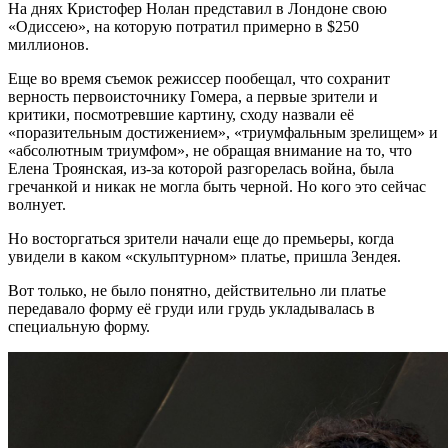
На днях Кристофер Нолан представил в Лондоне свою
«Одиссею», на которую потратил примерно в $250
миллионов.
Еще во время съемок режиссер пообещал, что сохранит
верность первоисточнику Гомера, а первые зрители и
критики, посмотревшие картину, сходу назвали её
«поразительным достижением», «триумфальным зрелищем» и
«абсолютным триумфом», не обращая внимание на то, что
Елена Троянская, из-за которой разгорелась война, была
гречанкой и никак не могла быть черной. Но кого это сейчас
волнует.
Но восторгаться зрители начали еще до премьеры, когда
увидели в каком «скульптурном» платье, пришла Зендея.
Вот только, не было понятно, действительно ли платье
передавало форму её груди или грудь укладывалась в
специальную форму.