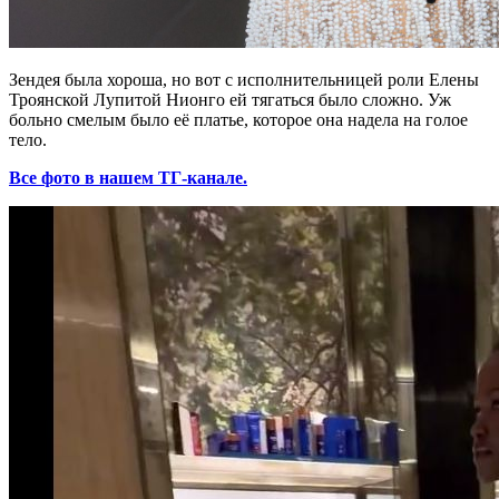
Зендея была хороша, но вот с исполнительницей роли Елены
Троянской Лупитой Нионго ей тягаться было сложно. Уж
больно смелым было её платье, которое она надела на голое
тело.
Все фото в нашем ТГ-канале.