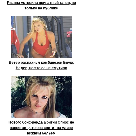
Рианна устроила приватный танец, но
только на публике
Ветер распахнул комбинезон Брукс
Надер, но это её не смутило
Нового бойфренда Бритни Спирс не
напрягает, что она светит на улице
нижним бельем