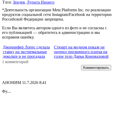
Тэги:
Зендея
,
Лупита Нионго
*Деятельность организации Meta Platforms Inc. по реализации
продуктов социальной сети Instagram/Facebook на территории
Российской Федерации запрещена.
Если Вы являетесь автором одного из фото и не согласны с
его публикацией — обратитесь в администрацию и мы
исправим ошибку.
Дженнифер Лопес сделала
Стюарт на модном показе не
ставку на экстремальные
оценил прозрачного платья на
декольте и не прогадала
голое тело Дарьи Коноваловой
1 комментарий
Комментировать
АНОНИМ
11.7.2026 8:41
Фу....