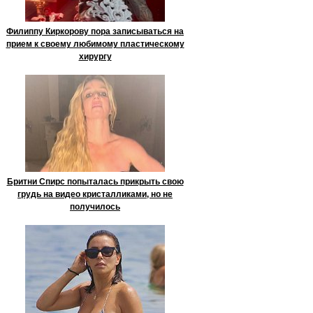
Филиппу Киркорову пора записываться на
прием к своему любимому пластическому
хирургу
Бритни Спирс попыталась прикрыть свою
грудь на видео кристалликами, но не
получилось