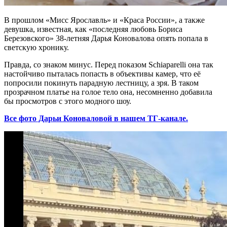
В прошлом «Мисс Ярославль» и «Краса России», а также
девушка, известная, как «последняя любовь Бориса
Березовского» 38-летняя Дарья Коновалова опять попала в
светскую хронику.
Правда, со знаком минус. Перед показом Schiaparelli она так
настойчиво пыталась попасть в объективы камер, что её
попросили покинуть парадную лестницу, а зря. В таком
прозрачном платье на голое тело она, несомненно добавила
бы просмотров с этого модного шоу.
Все фото Дарьи Коноваловой в нашем ТГ-канале.