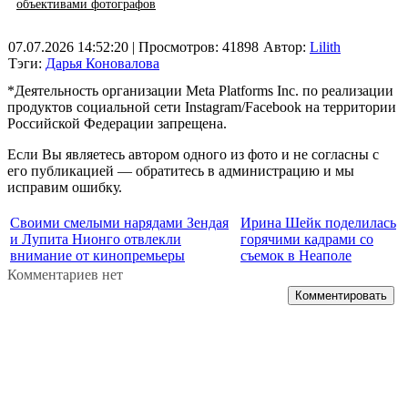
объективами фотографов
07.07.2026 14:52:20
| Просмотров: 41898
Автор:
Lilith
Тэги:
Дарья Коновалова
*Деятельность организации Meta Platforms Inc. по реализации
продуктов социальной сети Instagram/Facebook на территории
Российской Федерации запрещена.
Если Вы являетесь автором одного из фото и не согласны с
его публикацией — обратитесь в администрацию и мы
исправим ошибку.
Своими смелыми нарядами Зендая
Ирина Шейк поделилась
и Лупита Нионго отвлекли
горячими кадрами со
внимание от кинопремьеры
съемок в Неаполе
Комментариев нет
Комментировать