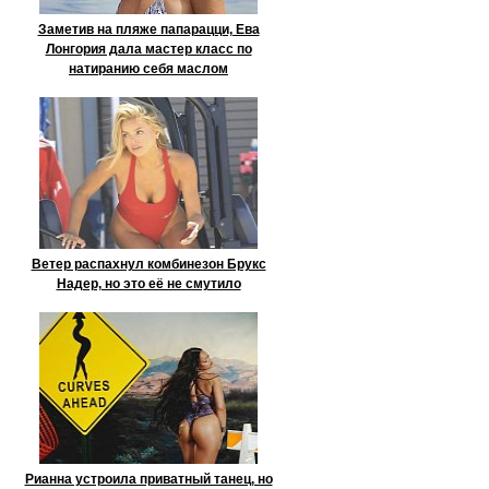
Заметив на пляже папарацци, Ева
Лонгория дала мастер класс по
натиранию себя маслом
Ветер распахнул комбинезон Брукс
Надер, но это её не смутило
Рианна устроила приватный танец, но