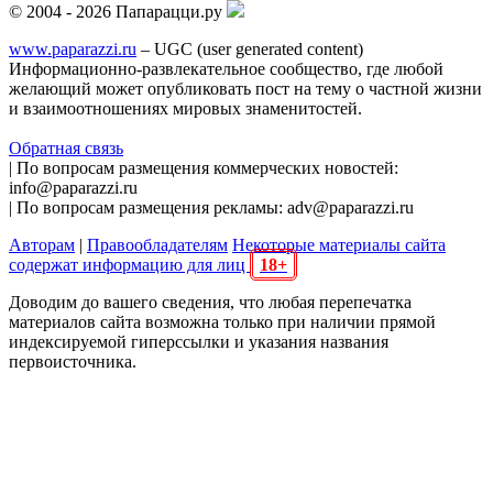
© 2004 - 2026 Папарацци.ру
www.paparazzi.ru
– UGC (user generated content)
Информационно-развлекательное сообщество, где любой
желающий может опубликовать пост на тему о частной жизни
и взаимоотношениях мировых знаменитостей.
Обратная связь
| По вопросам размещения коммерческих новостей:
info@paparazzi.ru
| По вопросам размещения рекламы: adv@paparazzi.ru
Авторам
|
Правообладателям
Некоторые материалы сайта
содержат информацию для лиц
18+
Доводим до вашего сведения, что любая перепечатка
материалов сайта возможна только при наличии прямой
индексируемой гиперссылки и указания названия
первоисточника.