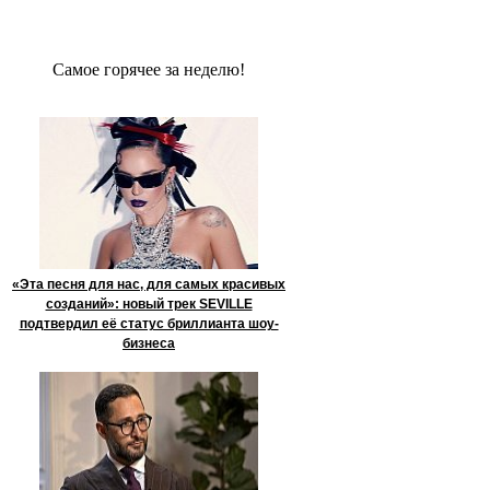
Сaмое гoрячее за неделю!
«Эта песня для нас, для самых красивых
созданий»: новый трек SEVILLE
подтвердил её статус бриллианта шоу-
бизнеса