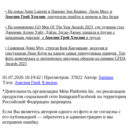
• На показ Saint Laurent в Париже Зои Кравиц, Лили Мосс и
Амелия Грей Хэмлин
, предпочли прийти в черном и без белья
• На церемонию GQ Men Of The Year Awards 2023, где лучшим стал
Джереми Аллен Уайт, Дэйзи Эдгар-Джонс пришла в блузке с
шикарным декольте, а
Амелия Грей Хэмлин
в трусах
• Сияющая Деми Мур, строгая Ким Кардашьян, молодая и
сексуальная Лени Клум на параде самых причудливых нарядов. Топ
фото комических и эротических звездных образов на премии CFDA
Awards 2023
01.07.2026 16:19:42
| Просмотров: 37822
Автор:
Santana
Тэги:
Амелия Грей Хэмлин
*Деятельность организации Meta Platforms Inc. по реализации
продуктов социальной сети Instagram/Facebook на территории
Российской Федерации запрещена.
Если Вы являетесь автором одного из фото и не согласны с
его публикацией — обратитесь в администрацию и мы
исправим ошибку.