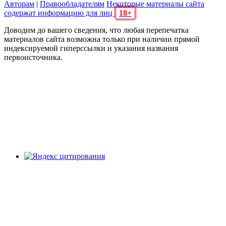
Авторам
|
Правообладателям
Некоторые материалы сайта
содержат информацию для лиц
18+
Доводим до вашего сведения, что любая перепечатка
материалов сайта возможна только при наличии прямой
индексируемой гиперссылки и указания названия
первоисточника.