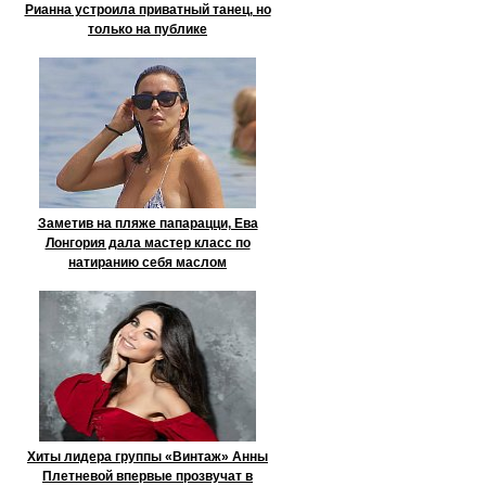
Рианна устроила приватный танец, но
только на публике
Заметив на пляже папарацци, Ева
Лонгория дала мастер класс по
натиранию себя маслом
Хиты лидера группы «Винтаж» Анны
Плетневой впервые прозвучат в