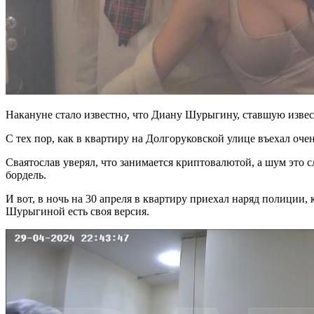
Накануне стало известно, что Диану Шурыгину, ставшую извест
С тех пор, как в квартиру на Долгоруковской улице въехал оч
Сваятослав уверял, что занимается криптовалютой, а шум это 
бордель.
И вот, в ночь на 30 апреля в квартиру приехал наряд полиции
Шурыгиной есть своя версия.