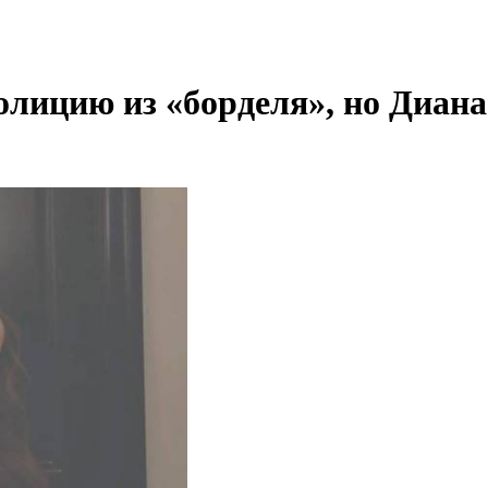
лицию из «борделя», но Диана