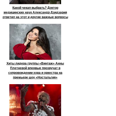
Какой чекап выбрать? Доктор
медицинских наук Александр Дзидзария
ответил на этот и другие важные вопросы
Хиты лидера группы «Винтаж» Анны
Плетневой впервые прозвучат в
сопровождении хора и оркестра на
премьере шоу «Ностальгия»