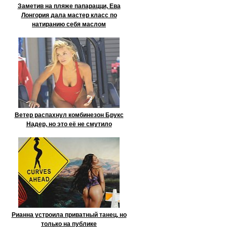
Заметив на пляже папарацци, Ева
Лонгория дала мастер класс по
натиранию себя маслом
Ветер распахнул комбинезон Брукс
Надер, но это её не смутило
Рианна устроила приватный танец, но
только на публике