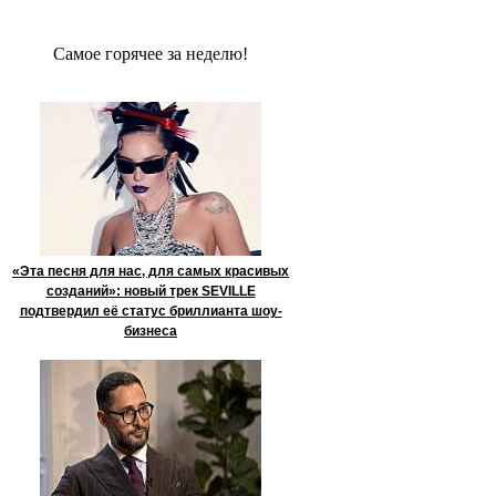
Сaмое гoрячее за неделю!
«Эта песня для нас, для самых красивых
созданий»: новый трек SEVILLE
подтвердил её статус бриллианта шоу-
бизнеса