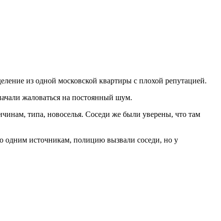
деление из одной московской квартиры с плохой репутацией.
и начали жаловаться на постоянный шум.
чинам, типа, новоселья. Соседи же были уверены, что там
но одним источникам, полицию вызвали соседи, но у