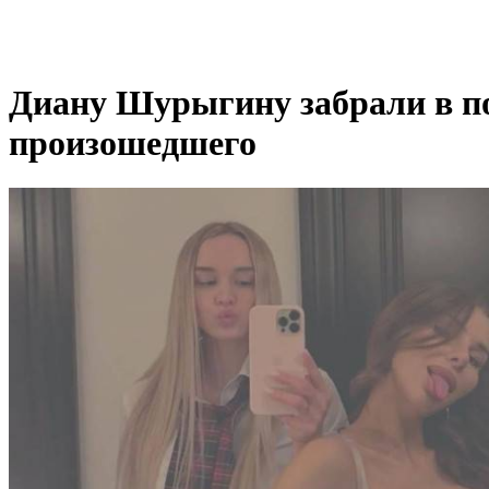
Диану Шурыгину забрали в по
произошедшего