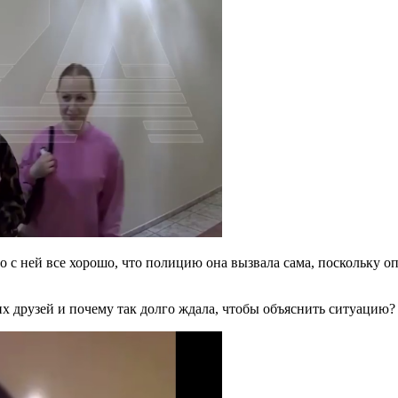
что с ней все хорошо, что полицию она вызвала сама, поскольку о
их друзей и почему так долго ждала, чтобы объяснить ситуацию?