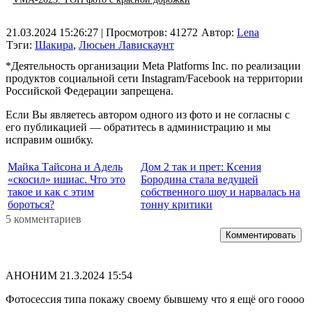
21.03.2024 15:26:27
| Просмотров: 41272
Автор:
Lena
Тэги:
Шакира
,
Люсьен Лавискаунт
*Деятельность организации Meta Platforms Inc. по реализации
продуктов социальной сети Instagram/Facebook на территории
Российской Федерации запрещена.
Если Вы являетесь автором одного из фото и не согласны с
его публикацией — обратитесь в администрацию и мы
исправим ошибку.
Майка Тайсона и Адель
Дом 2 так и прет: Ксения
«скосил» ишиас. Что это
Бородина стала ведущей
такое и как с этим
собственного шоу и нарвалась на
бороться?
тонну критики
5 комментариев
Комментировать
АНОНИМ
21.3.2024 15:54
Фотосессия типа покажу своему бывшему что я ещё ого гоооо