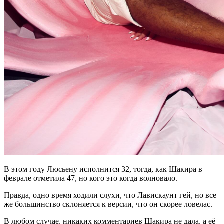
В этом году Люсьену исполнится 32, тогда, как Шакира в
феврале отметила 47, но кого это когда волновало.
Правда, одно время ходили слухи, что Лавискаунт гей, но все
же большинство склоняется к версии, что он скорее ловелас.
В любом случае, никаких комментариев Шакира не дала, а её