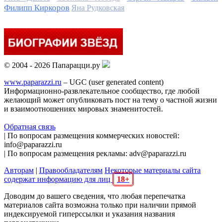
Филипп Киркоров
Яна Рудковская
© 2004 - 2026 Папарацци.ру
www.paparazzi.ru
– UGC (user generated content)
Информационно-развлекательное сообщество, где любой
желающий может опубликовать пост на тему о частной жизни
и взаимоотношениях мировых знаменитостей.
Обратная связь
| По вопросам размещения коммерческих новостей:
info@paparazzi.ru
| По вопросам размещения рекламы: adv@paparazzi.ru
Авторам
|
Правообладателям
Некоторые материалы сайта
содержат информацию для лиц
18+
Доводим до вашего сведения, что любая перепечатка
материалов сайта возможна только при наличии прямой
индексируемой гиперссылки и указания названия