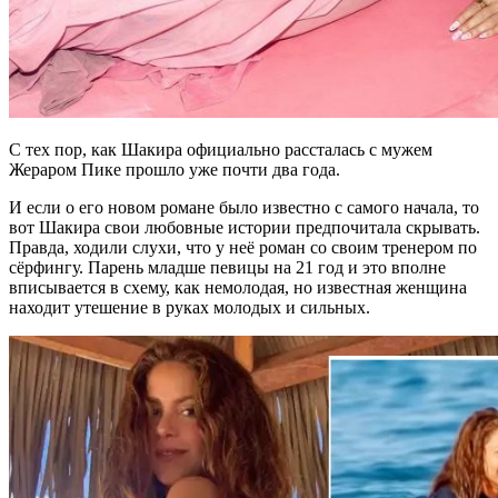
С тех пор, как Шакира официально рассталась с мужем
Жераром Пике прошло уже почти два года.
И если о его новом романе было известно с самого начала, то
вот Шакира свои любовные истории предпочитала скрывать.
Правда, ходили слухи, что у неё роман со своим тренером по
сёрфингу. Парень младше певицы на 21 год и это вполне
вписывается в схему, как немолодая, но известная женщина
находит утешение в руках молодых и сильных.