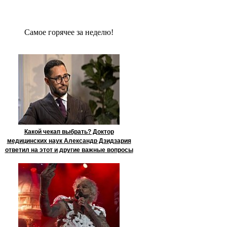
Сaмое гoрячее за неделю!
Какой чекап выбрать? Доктор
медицинских наук Александр Дзидзария
ответил на этот и другие важные вопросы