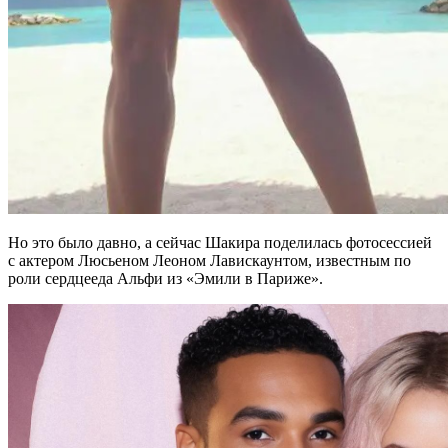
Но это было давно, а сейчас Шакира поделилась фотосессией
с актером Люсьеном Леоном Лавискаунтом, известным по
роли сердцееда Альфи из «Эмили в Париже».