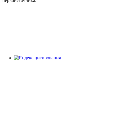
первоисточника.