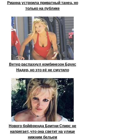
Рианна устроила приватный танец, но
только на публике
Ветер распахнул комбинезон Брукс
Надер, но это её не смутило
Нового бойфренда Бритни Спирс не
напрягает, что она светит на улице
нижним бельем