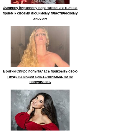
Филиппу Киркорову пора записываться на
прием к своему любимому пластическому
хирургу
Бритни Спирс попыталась прикрыть свою
грудь на видео кристалликами, но не
получилось