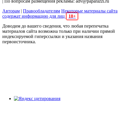
| По вопросам размещения рекламы: adv@paparazzi.ru
Авторам
|
Правообладателям
Некоторые материалы сайта
содержат информацию для лиц
18+
Доводим до вашего сведения, что любая перепечатка
материалов сайта возможна только при наличии прямой
индексируемой гиперссылки и указания названия
первоисточника.