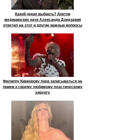
Какой чекап выбрать? Доктор
медицинских наук Александр Дзидзария
ответил на этот и другие важные вопросы
Филиппу Киркорову пора записываться на
прием к своему любимому пластическому
хирургу