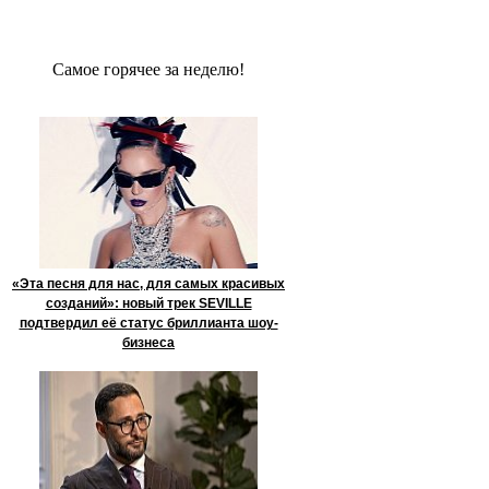
Сaмое гoрячее за неделю!
«Эта песня для нас, для самых красивых
созданий»: новый трек SEVILLE
подтвердил её статус бриллианта шоу-
бизнеса