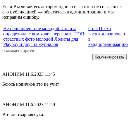
Если Вы являетесь автором одного из фото и не согласны с
его публикацией — обратитесь в администрацию и мы
исправим ошибку.
Не пенсионер и не молодой: Лолита
Стас Пьеха
определила, с кем хочет переспать. ТОП
госпитализирован
страстных фото молодой Лолиты для
в
Playboy и других журналов
кардиореанимацию
6 комментариев
Комментировать
АНОНИМ
11.6.2023 11:45
Боюсь новичков это не учит
АНОНИМ
11.6.2023 11:59
Вот же тварная сука.