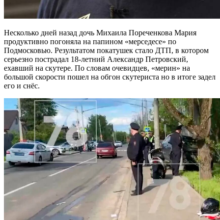
Несколько дней назад дочь Михаила Пореченкова Мария
продуктивно погоняла на папином «мерседесе» по
Подмосковью. Результатом покатушек стало ДТП, в котором
серьезно пострадал 18-летний Александр Петровский,
ехавший на скутере. По словам очевидцев, «мерин» на
большой скорости пошел на обгон скутериста но в итоге задел
его и снёс.