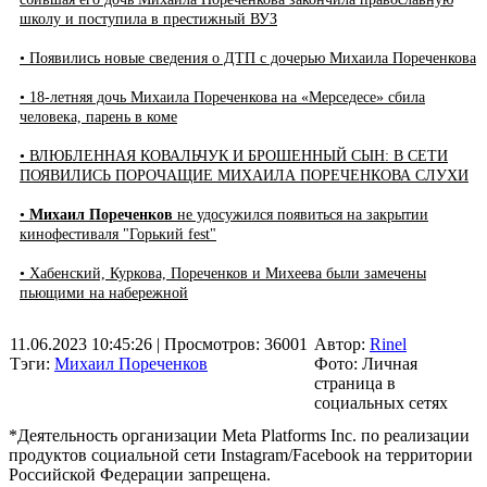
школу и поступила в престижный ВУЗ
• Появились новые сведения о ДТП с дочерью Михаила Пореченкова
• 18-летняя дочь Михаила Пореченкова на «Мерседесе» сбила
человека, парень в коме
• ВЛЮБЛЕННАЯ КОВАЛЬЧУК И БРОШЕННЫЙ СЫН: В СЕТИ
ПОЯВИЛИСЬ ПОРОЧАЩИЕ МИХАИЛА ПОРЕЧЕНКОВА СЛУХИ
•
Михаил Пореченков
не удосужился появиться на закрытии
кинофестиваля "Горький fest"
• Хабенский, Куркова, Пореченков и Михеева были замечены
пьющими на набережной
11.06.2023 10:45:26
| Просмотров: 36001
Автор:
Rinel
Тэги:
Михаил Пореченков
Фото: Личная
страница в
социальных сетях
*Деятельность организации Meta Platforms Inc. по реализации
продуктов социальной сети Instagram/Facebook на территории
Российской Федерации запрещена.