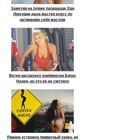
Заметив на пляже папарацци, Ева
Лонгория дала мастер класс по
натиранию себя маслом
Ветер распахнул комбинезон Брукс
Надер, но это её не смутило
Рианна устроила приватный танец, но