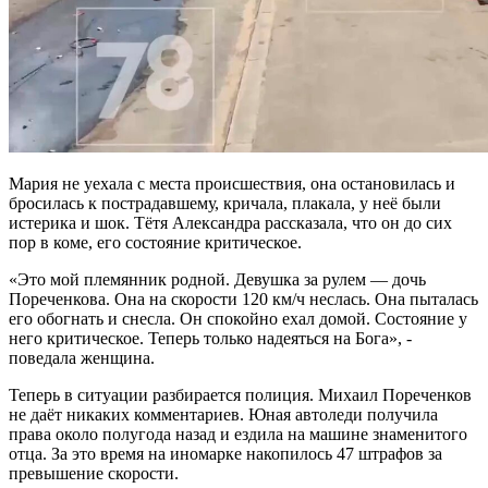
Мария не уехала с места происшествия, она остановилась и
бросилась к пострадавшему, кричала, плакала, у неё были
истерика и шок. Тётя Александра рассказала, что он до сих
пор в коме, его состояние критическое.
«Это мой племянник родной. Девушка за рулем — дочь
Пореченкова. Она на скорости 120 км/ч неслась. Она пыталась
его обогнать и снесла. Он спокойно ехал домой. Состояние у
него критическое. Теперь только надеяться на Бога», -
поведала женщина.
Теперь в ситуации разбирается полиция. Михаил Пореченков
не даёт никаких комментариев. Юная автоледи получила
права около полугода назад и ездила на машине знаменитого
отца. За это время на иномарке накопилось 47 штрафов за
превышение скорости.