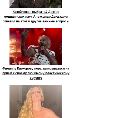
Какой чекап выбрать? Доктор
медицинских наук Александр Дзидзария
ответил на этот и другие важные вопросы
Филиппу Киркорову пора записываться на
прием к своему любимому пластическому
хирургу