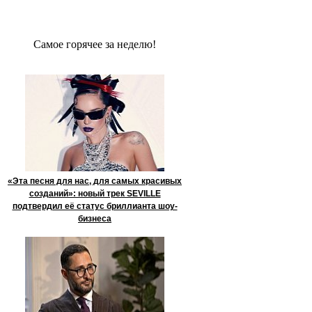
Сaмое гoрячее за неделю!
«Эта песня для нас, для самых красивых
созданий»: новый трек SEVILLE
подтвердил её статус бриллианта шоу-
бизнеса