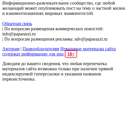
Информационно-развлекательное сообщество, где любой
желающий может опубликовать пост на тему о частной жизни
и взаимоотношениях мировых знаменитостей.
Обратная связь
| По вопросам размещения коммерческих новостей:
info@paparazzi.ru
| По вопросам размещения рекламы: adv@paparazzi.ru
Авторам
|
Правообладателям
Некоторые материалы сайта
содержат информацию для лиц
18+
Доводим до вашего сведения, что любая перепечатка
материалов сайта возможна только при наличии прямой
индексируемой гиперссылки и указания названия
первоисточника.