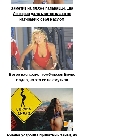
Заметив на пляже папарацци, Ева
Лонгория дала мастер класс по
натиранию себя маслом
Ветер распахнул комбинезон Брукс
Надер, но это её не смутило
Рианна устроила приватный танец, но