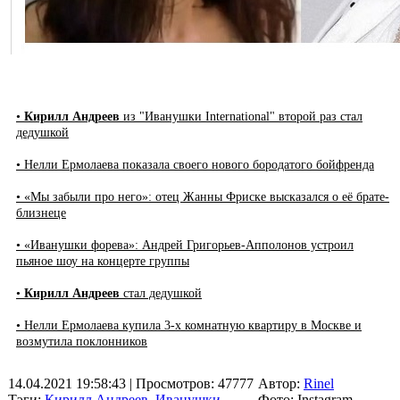
•
Кирилл Андреев
из "Иванушки International" второй раз стал
дедушкой
• Нелли Ермолаева показала своего нового бородатого бойфренда
• «Мы забыли про него»: отец Жанны Фриске высказался о её брате-
близнеце
• «Иванушки форева»: Андрей Григорьев-Апполонов устроил
пьяное шоу на концерте группы
•
Кирилл Андреев
стал дедушкой
• Нелли Ермолаева купила 3-х комнатную квартиру в Москве и
возмутила поклонников
14.04.2021 19:58:43
| Просмотров: 47777
Автор:
Rinel
Тэги:
Кирилл Андреев
,
Иванушки
Фото: Instagram