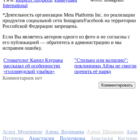
International
*Деятельность организации Meta Platforms Inc. по реализации
продуктов социальной сети Instagram/Facebook на территории
Российской Федерации запрещена.
Если Вы являетесь автором одного из фото и не согласны с
его публикацией — обратитесь в администрацию и мы
исправим ошибку.
Стоматолог Капил Кхурана
"Стильно или колхозно":
рассказал об особенностях
поклонники Айзы не смогли
«голливудской улыбки»
оценить её наряд
Комментариев нет
Комментировать
Алла
Агата Муцениеце
Алена Водонаева
Алена Шишкова
Анастасия Волочкова
Пугачева
Анастасия Костенко