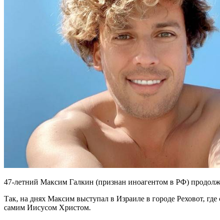
47-летний Максим Галкин (признан иноагентом в РФ) продолжа
Так, на днях Максим выступал в Израиле в городе Реховот, где 
самим Иисусом Христом.