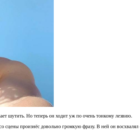
ет шутить. Но теперь он ходит уж по очень тонкому лезвию.
со сцены произнёс довольно громкую фразу. В ней он восхвалял с