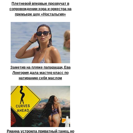
Плетневой впервые прозвучат в
сопровождении хора и оркестра на
премьере шоу «Ностальгия»
Заметив на пляже папарацци, Ева
Лонгория дала мастер класс по
натиранию себя маслом
Рианна устроила приватный танец, но