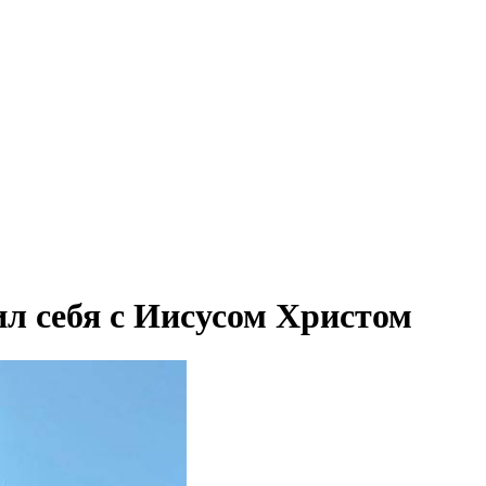
л себя с Иисусом Христом