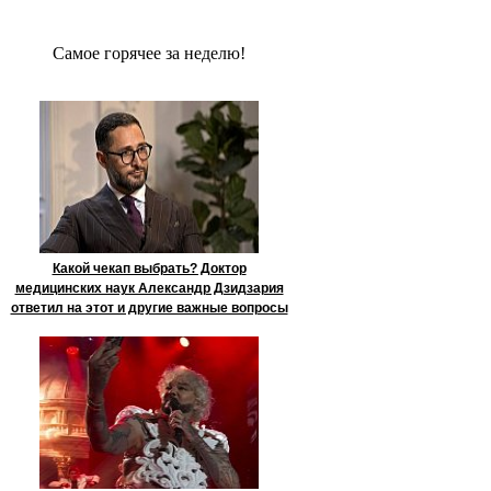
Сaмое гoрячее за неделю!
Какой чекап выбрать? Доктор
медицинских наук Александр Дзидзария
ответил на этот и другие важные вопросы