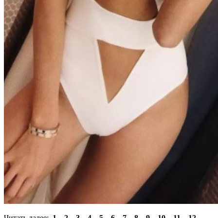
Читать далее:
1
2
3
4
5
6
7
8
9
10
11
12