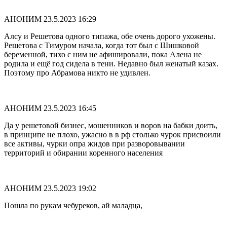
АНОНИМ
23.5.2023 16:29
Алсу и Решетова одного типажа, обе очень дорого ухожены.
Решетова с Тимуром начала, когда тот был с Шишковой
беременной, тихо с ним не афишировали, пока Алена не
родила и ещё год сидела в тени. Недавно был женатый казах.
Поэтому про Абрамова никто не удивлен.
АНОНИМ
23.5.2023 16:45
Да у решетовой бизнес, мошенников и воров на бабки доить,
в принципе не плохо, ужасно в в рф столько чурок присвоили
все активы, чурки опра жидов при разворовывании
территорий и обирании коренного населения
АНОНИМ
23.5.2023 19:02
Пошла по рукам чебуреков, ай маладца,