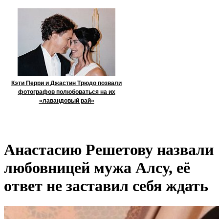
Кэти Перри и Джастин Трюдо позвали
фотографов полюбоваться на их
«лавандовый рай»
Анастасию Решетову назвали
любовницей мужа Алсу, её
ответ не заставил себя ждать