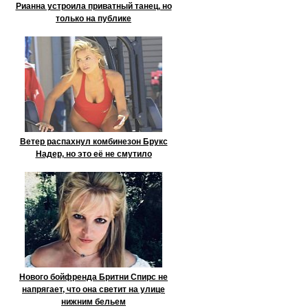
Рианна устроила приватный танец, но
только на публике
Ветер распахнул комбинезон Брукс
Надер, но это её не смутило
Нового бойфренда Бритни Спирс не
напрягает, что она светит на улице
нижним бельем