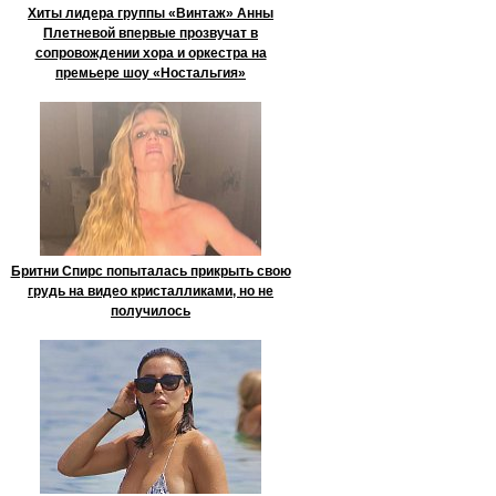
Хиты лидера группы «Винтаж» Анны
Плетневой впервые прозвучат в
сопровождении хора и оркестра на
премьере шоу «Ностальгия»
Бритни Спирс попыталась прикрыть свою
грудь на видео кристалликами, но не
получилось