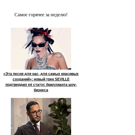
Сaмое гoрячее за неделю!
«Эта песня для нас, для самых красивых
созданий»: новый трек SEVILLE
подтвердил её статус бриллианта шоу-
бизнеса