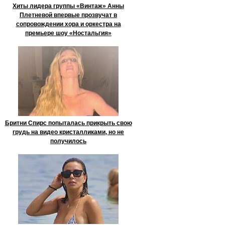
Хиты лидера группы «Винтаж» Анны
Плетневой впервые прозвучат в
сопровождении хора и оркестра на
премьере шоу «Ностальгия»
Бритни Спирс попыталась прикрыть свою
грудь на видео кристалликами, но не
получилось