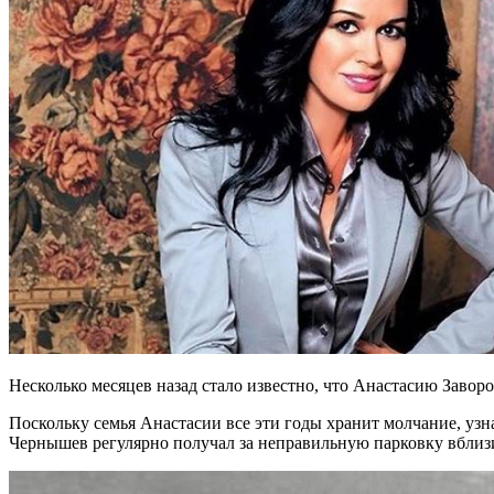
Несколько месяцев назад стало известно, что Анастасию Заво
Поскольку семья Анастасии все эти годы хранит молчание, узна
Чернышев регулярно получал за неправильную парковку вблизи