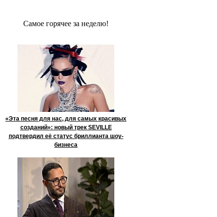
Сaмое гoрячее за неделю!
«Эта песня для нас, для самых красивых
созданий»: новый трек SEVILLE
подтвердил её статус бриллианта шоу-
бизнеса