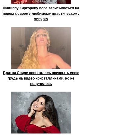
Филиппу Киркорову пора записываться на
прием к своему любимому пластическому
хирургу
Бритни Спирс попыталась прикрыть свою
грудь на видео кристалликами, но не
получилось