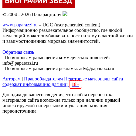
© 2004 - 2026 Папарацци.ру
www.paparazzi.ru
– UGC (user generated content)
Информационно-развлекательное сообщество, где любой
желающий может опубликовать пост на тему о частной жизни
и взаимоотношениях мировых знаменитостей.
Обратная связь
| По вопросам размещения коммерческих новостей:
info@paparazzi.ru
| По вопросам размещения рекламы: adv@paparazzi.ru
Авторам
|
Правообладателям
Некоторые материалы сайта
содержат информацию для лиц
18+
Доводим до вашего сведения, что любая перепечатка
материалов сайта возможна только при наличии прямой
индексируемой гиперссылки и указания названия
первоисточника.