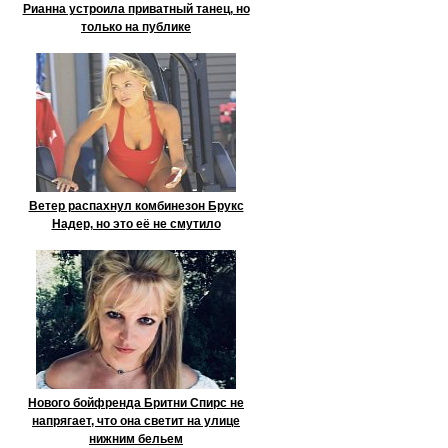
Рианна устроила приватный танец, но
только на публике
Ветер распахнул комбинезон Брукс
Надер, но это её не смутило
Нового бойфренда Бритни Спирс не
напрягает, что она светит на улице
нижним бельем