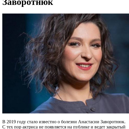
Заворотнюк
В 2019 году стало известно о болезни Анастасии Заворотнюк.
С тех пор актриса не появляется на публике и ведет закрытый