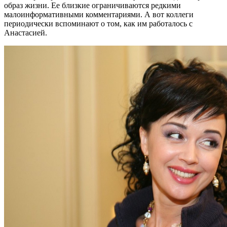
образ жизни. Ее близкие ограничиваются редкими
малоинформативными комментариями. А вот коллеги
периодически вспоминают о том, как им работалось с
Анастасией.