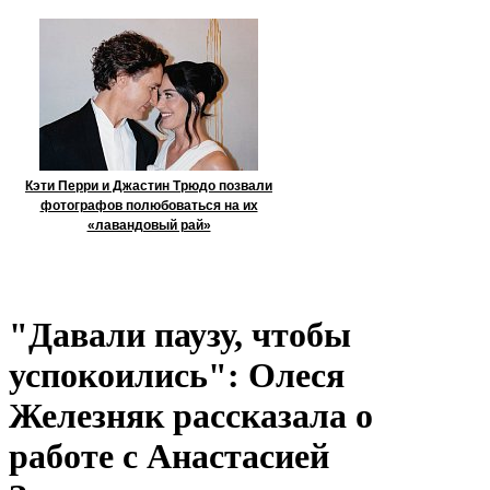
Кэти Перри и Джастин Трюдо позвали
фотографов полюбоваться на их
«лавандовый рай»
"Давали паузу, чтобы
успокоились": Олеся
Железняк рассказала о
работе с Анастасией