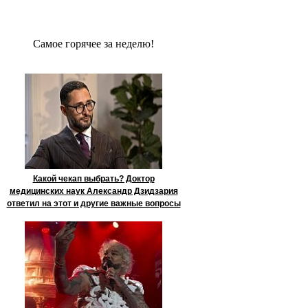
Сaмое гoрячее за неделю!
Какой чекап выбрать? Доктор
медицинских наук Александр Дзидзария
ответил на этот и другие важные вопросы