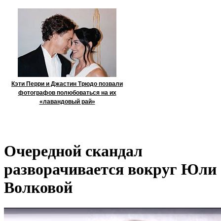
Кэти Перри и Джастин Трюдо позвали
фотографов полюбоваться на их
«лавандовый рай»
Очередной скандал
разворачивается вокруг Юли
Волковой