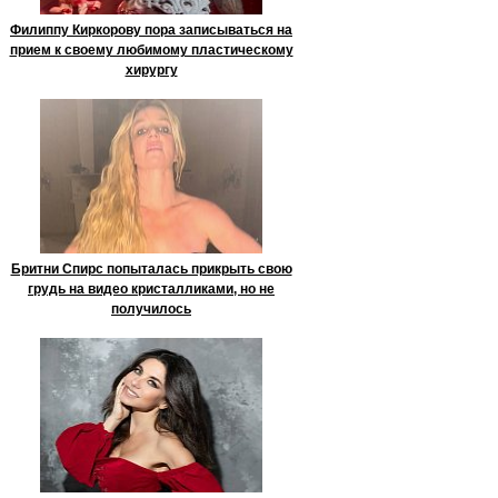
Филиппу Киркорову пора записываться на
прием к своему любимому пластическому
хирургу
Бритни Спирс попыталась прикрыть свою
грудь на видео кристалликами, но не
получилось