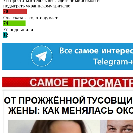
Ей просто захотелось выглядеть независимой и
подыграть украинскому зрителю
78
Она сказала то, что думает
74
Её подставили
12