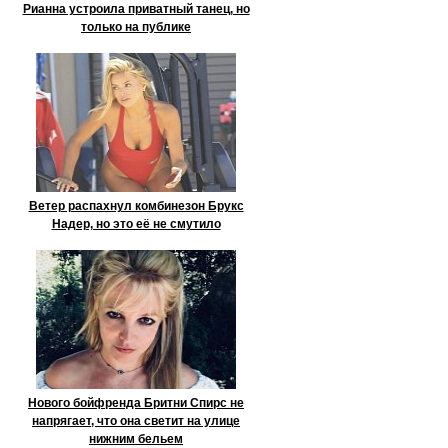
Рианна устроила приватный танец, но
только на публике
Ветер распахнул комбинезон Брукс
Надер, но это её не смутило
Нового бойфренда Бритни Спирс не
напрягает, что она светит на улице
нижним бельем