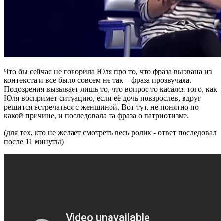
Что бы сейчас не говорила Юля про то, что фраза вырвана из
контекста и все было совсем не так – фраза прозвучала.
Подозрения вызывает лишь то, что вопрос то касался того, как
Юля воспримет ситуацию, если её дочь повзрослев, вдруг
решится встречаться с женщиной. Вот тут, не понятно по
какой причине, и последовала та фраза о патриотизме.
(для тех, кто не желает смотреть весь ролик - ответ последовал
после 11 минуты)