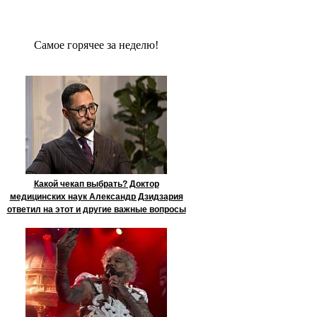
Сaмое гoрячее за неделю!
Какой чекап выбрать? Доктор
медицинских наук Александр Дзидзария
ответил на этот и другие важные вопросы