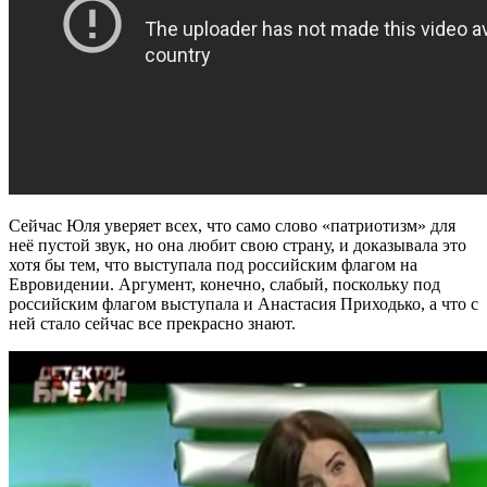
Сейчас Юля уверяет всех, что само слово «патриотизм» для
неё пустой звук, но она любит свою страну, и доказывала это
хотя бы тем, что выступала под российским флагом на
Евровидении. Аргумент, конечно, слабый, поскольку под
российским флагом выступала и Анастасия Приходько, а что с
ней стало сейчас все прекрасно знают.