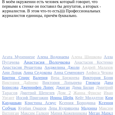
В моём окружении есть человек который говорит, что
первыми к стенке он поставил бы депутатов, а вторых -
журналистов. В этом что-то есть)))) Профессиональных
журналистов единицы, причём буквально.
Алла
Агата Муцениеце
Алена Водонаева
Алена Шишкова
Анастасия Волочкова
Пугачева
Анастасия Костенко
Анастасия Решетова
Анджелина Джоли
Андрей Малахов
Анна Седокова
Ани Лорак
Анна Семенович
Анфиса Чехова
Виктория Боня
Бритни Спирс
Валерия
Вера Брежнева
Виктория Дайнеко
Виктория Лопырева
Глюкоза
Дана
Дмитрий
Борисова
Дженнифер Лопес
Джиган
Дима Билан
Дом 2
Тарасов
Дмитрий Шепелев
Жанна Фриске
Иван
Ургант
Иосиф Пригожин
Ирина Шейк
Кейт Миддлтон
Ким
Ксения Бородина
Ксения
Кардашьян
Кристина Асмус
Собчак
Курбан Омаров
Лера Кудрявцева
Мадонна
Максим
Виторган
Максим Галкин
Мария Кожевникова
Меган Маркл