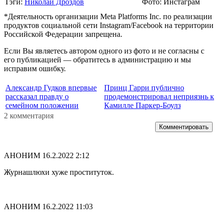
Тэги:
Николай Дроздов
Фото: Инстаграм
*Деятельность организации Meta Platforms Inc. по реализации
продуктов социальной сети Instagram/Facebook на территории
Российской Федерации запрещена.
Если Вы являетесь автором одного из фото и не согласны с
его публикацией — обратитесь в администрацию и мы
исправим ошибку.
Александр Гудков впервые
Принц Гарри публично
рассказал правду о
продемонстрировал неприязнь к
семейном положении
Камилле Паркер-Боулз
2 комментария
Комментировать
АНОНИМ
16.2.2022 2:12
Журнашлюхи хуже проституток.
АНОНИМ
16.2.2022 11:03