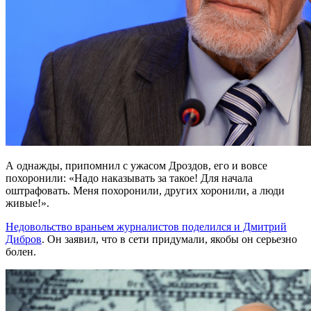
А однажды, припомнил с ужасом Дроздов, его и вовсе
похоронили: «Надо наказывать за такое! Для начала
оштрафовать. Меня похоронили, других хоронили, а люди
живые!».
Недовольство враньем журналистов поделился и Дмитрий
Дибров
. Он заявил, что в сети придумали, якобы он серьезно
болен.