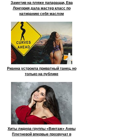
Заметив на пляже папарацци, Ева
Лонгория дала мастер класс по
натиранию себя маслом
Рианна устроила приватный танец, но
только на публике
Хиты лидера группы «Винтаж» Анны
Плетневой впервые прозвучат в