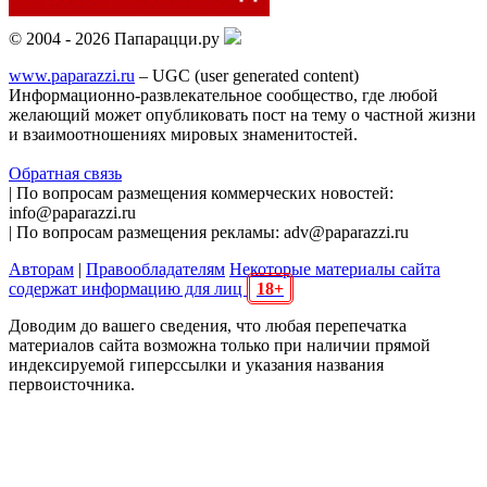
© 2004 - 2026 Папарацци.ру
www.paparazzi.ru
– UGC (user generated content)
Информационно-развлекательное сообщество, где любой
желающий может опубликовать пост на тему о частной жизни
и взаимоотношениях мировых знаменитостей.
Обратная связь
| По вопросам размещения коммерческих новостей:
info@paparazzi.ru
| По вопросам размещения рекламы: adv@paparazzi.ru
Авторам
|
Правообладателям
Некоторые материалы сайта
содержат информацию для лиц
18+
Доводим до вашего сведения, что любая перепечатка
материалов сайта возможна только при наличии прямой
индексируемой гиперссылки и указания названия
первоисточника.