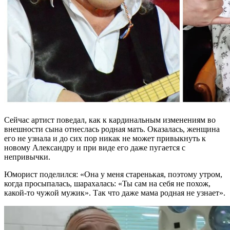
Сейчас артист поведал, как к кардинальным изменениям во
внешности сына отнеслась родная мать. Оказалась, женщина
его не узнала и до сих пор никак не может привыкнуть к
новому Александру и при виде его даже пугается с
непривычки.
Юморист поделился: «Она у меня старенькая, поэтому утром,
когда просыпалась, шарахалась: «Ты сам на себя не похож,
какой-то чужой мужик». Так что даже мама родная не узнает».