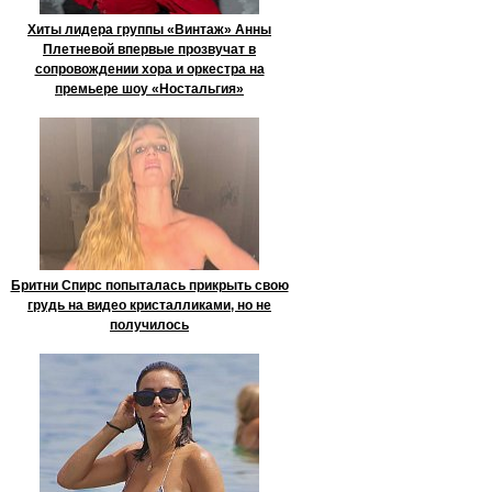
Хиты лидера группы «Винтаж» Анны
Плетневой впервые прозвучат в
сопровождении хора и оркестра на
премьере шоу «Ностальгия»
Бритни Спирс попыталась прикрыть свою
грудь на видео кристалликами, но не
получилось