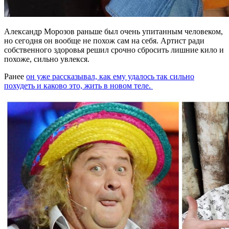
Александр Морозов раньше был очень упитанным человеком,
но сегодня он вообще не похож сам на себя. Артист ради
собственного здоровья решил срочно сбросить лишние кило и
похоже, сильно увлекся.
Ранее
он уже рассказывал, как ему удалось так сильно
похудеть и каково это, жить в новом теле.