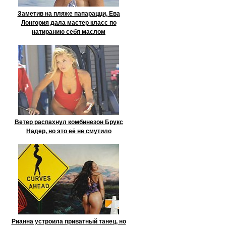
Заметив на пляже папарацци, Ева
Лонгория дала мастер класс по
натиранию себя маслом
Ветер распахнул комбинезон Брукс
Надер, но это её не смутило
Рианна устроила приватный танец, но