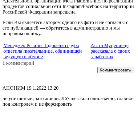
*Деятельность организации Meta Platforms Inc. по реализации
продуктов социальной сети Instagram/Facebook на территории
Российской Федерации запрещена.
Если Вы являетесь автором одного из фото и не согласны с
его публикацией — обратитесь в администрацию и мы
исправим ошибку.
Менеджер Регины Тодоренко грубо
Агата Муцениеце
ответила писательнице, обвинившей
рассказала о своих
ведущую в обмане
заработках
1 комментарий
Комментировать
АНОНИМ
19.1.2022 13:20
не упитанный, зато живой. ЛУчше стало однозначно, главное
под контролем и не форсировать