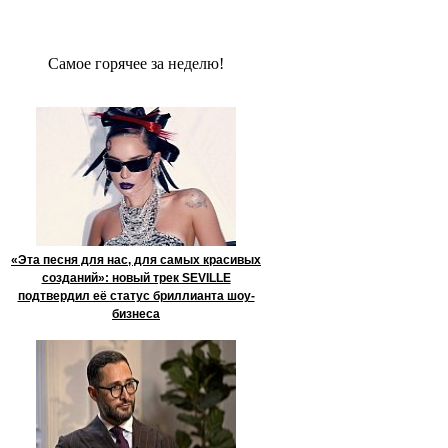
Сaмое гoрячее за неделю!
«Эта песня для нас, для самых красивых
созданий»: новый трек SEVILLE
подтвердил её статус бриллианта шоу-
бизнеса