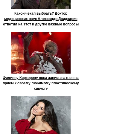
Какой чекап выбрать? Доктор
медицинских наук Александр Дзидзария
ответил на этот и другие важные вопросы
Филиппу Киркорову пора записываться на
прием к своему любимому пластическому
хирургу