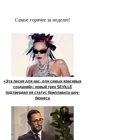
Сaмое гoрячее за неделю!
«Эта песня для нас, для самых красивых
созданий»: новый трек SEVILLE
подтвердил её статус бриллианта шоу-
бизнеса