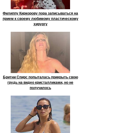
Филиппу Киркорову пора записываться на
прием к своему любимому пластическому
хирургу
Бритни Спирс попыталась прикрыть свою
грудь на видео кристалликами, но не
получилось