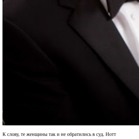
К слову, те женщины так и не обратились в суд. Нотт