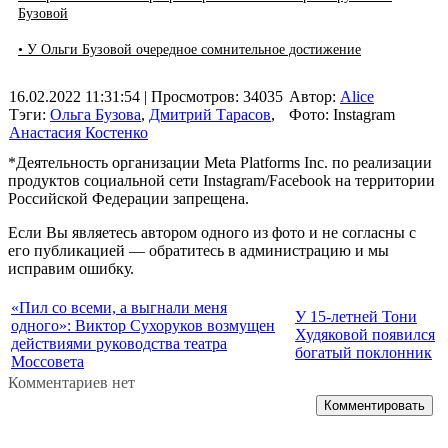
Бузовой
• У Ольги Бузовой очередное сомнительное достижение
16.02.2022 11:31:54
| Просмотров: 34035
Автор:
Alice
Тэги:
Ольга Бузова
,
Дмитрий Тарасов
,
Фото: Instagram
Анастасия Костенко
*Деятельность организации Meta Platforms Inc. по реализации
продуктов социальной сети Instagram/Facebook на территории
Российской Федерации запрещена.
Если Вы являетесь автором одного из фото и не согласны с
его публикацией — обратитесь в администрацию и мы
исправим ошибку.
«Пил со всеми, а выгнали меня
У 15-летней Тони
одного»: Виктор Сухоруков возмущен
Худяковой появился
действиями руководства театра
богатый поклонник
Моссовета
Комментариев нет
Комментировать