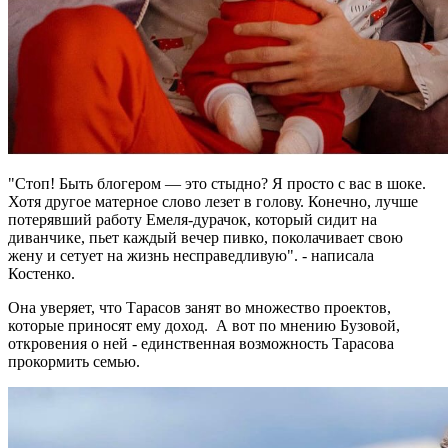
"Стоп! Быть блогером — это стыдно? Я просто с вас в шоке.
Хотя другое матерное слово лезет в голову. Конечно, лучше
потерявший работу Емеля-дурачок, который сидит на
диванчике, пьет каждый вечер пивко, поколачивает свою
жену и сетует на жизнь несправедливую". - написала
Костенко.
Она уверяет, что Тарасов занят во множество проектов,
которые приносят ему доход. А вот по мнению Бузовой,
откровения о ней - единственная возможность Тарасова
прокормить семью.