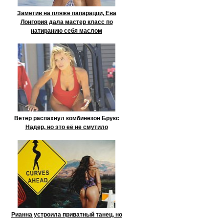
Заметив на пляже папарацци, Ева
Лонгория дала мастер класс по
натиранию себя маслом
Ветер распахнул комбинезон Брукс
Надер, но это её не смутило
Рианна устроила приватный танец, но