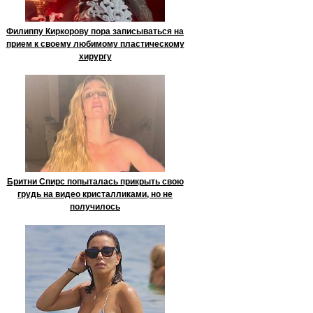
Филиппу Киркорову пора записываться на
прием к своему любимому пластическому
хирургу
Бритни Спирс попыталась прикрыть свою
грудь на видео кристалликами, но не
получилось