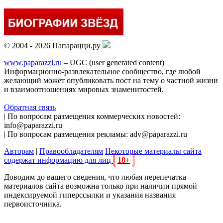
© 2004 - 2026 Папарацци.ру
www.paparazzi.ru
– UGC (user generated content)
Информационно-развлекательное сообщество, где любой
желающий может опубликовать пост на тему о частной жизни
и взаимоотношениях мировых знаменитостей.
Обратная связь
| По вопросам размещения коммерческих новостей:
info@paparazzi.ru
| По вопросам размещения рекламы: adv@paparazzi.ru
Авторам
|
Правообладателям
Некоторые материалы сайта
содержат информацию для лиц
18+
Доводим до вашего сведения, что любая перепечатка
материалов сайта возможна только при наличии прямой
индексируемой гиперссылки и указания названия
первоисточника.