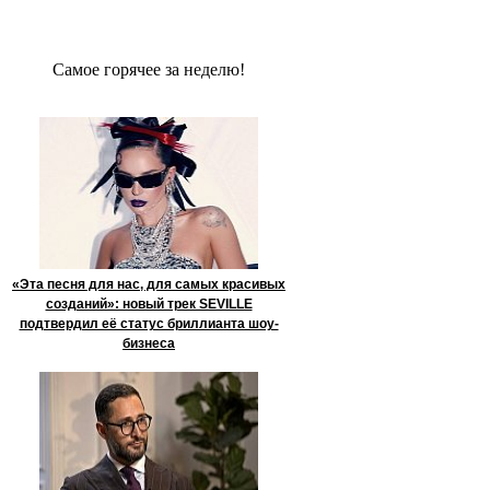
Сaмое гoрячее за неделю!
«Эта песня для нас, для самых красивых
созданий»: новый трек SEVILLE
подтвердил её статус бриллианта шоу-
бизнеса