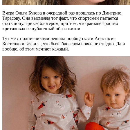
Вчера Ольга Бузова в очередной раз прошлась по Дмитрию
Тарасову. Она высмеяла тот факт, что спортсмен пытается
стать популярным блогером, при том, что раньше яростно
критиковал ее публичный образ жизни.
Тут же с подписчиками решила пообщаться и Анастасия
Костенко и заявила, что быть блогером вовсе не стыдно. Да и
вообще, об этом мечтает каждый.