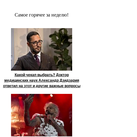
Сaмое гoрячее за неделю!
Какой чекап выбрать? Доктор
медицинских наук Александр Дзидзария
ответил на этот и другие важные вопросы