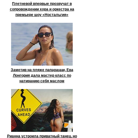
Плетневой впервые прозвучат в
сопровождении хора и оркестра на
премьере шоу «Ностальгия»
Заметив на пляже папарацци, Ева
Лонгория дала мастер класс по
натиранию себя маслом
Рианна устроила приватный танец, но