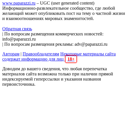
www.paparazzi.ru
– UGC (user generated content)
Информационно-развлекательное сообщество, где любой
желающий может опубликовать пост на тему о частной жизни
и взаимоотношениях мировых знаменитостей.
Обратная связь
| По вопросам размещения коммерческих новостей:
info@paparazzi.ru
| По вопросам размещения рекламы: adv@paparazzi.ru
Авторам
|
Правообладателям
Некоторые материалы сайта
содержат информацию для лиц
18+
Доводим до вашего сведения, что любая перепечатка
материалов сайта возможна только при наличии прямой
индексируемой гиперссылки и указания названия
первоисточника.