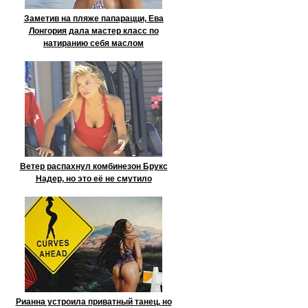
Заметив на пляже папарацци, Ева
Лонгория дала мастер класс по
натиранию себя маслом
Ветер распахнул комбинезон Брукс
Надер, но это её не смутило
Рианна устроила приватный танец, но