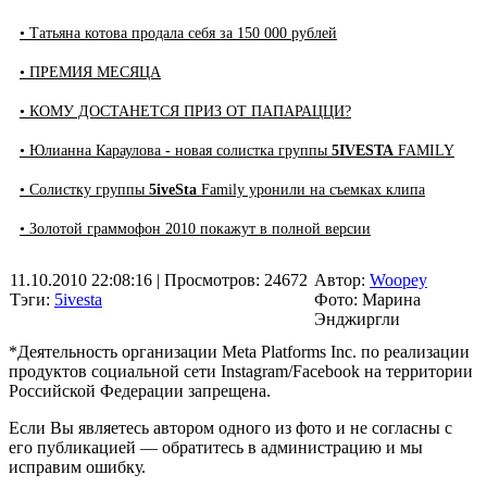
• Татьяна котова продала себя за 150 000 рублей
• ПРЕМИЯ МЕСЯЦА
• КОМУ ДОСТАНЕТСЯ ПРИЗ ОТ ПАПАРАЦЦИ?
• Юлианна Караулова - новая солистка группы
5IVESTA
FAMILY
• Солистку группы
5iveSta
Family уронили на съемках клипа
• Золотой граммофон 2010 покажут в полной версии
11.10.2010 22:08:16
| Просмотров: 24672
Автор:
Woopey
Тэги:
5ivesta
Фото: Марина
Энджиргли
*Деятельность организации Meta Platforms Inc. по реализации
продуктов социальной сети Instagram/Facebook на территории
Российской Федерации запрещена.
Если Вы являетесь автором одного из фото и не согласны с
его публикацией — обратитесь в администрацию и мы
исправим ошибку.