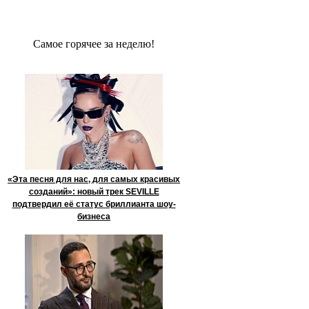
Сaмое гoрячее за неделю!
«Эта песня для нас, для самых красивых
созданий»: новый трек SEVILLE
подтвердил её статус бриллианта шоу-
бизнеса