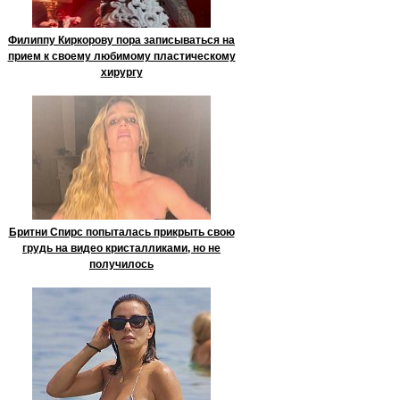
Филиппу Киркорову пора записываться на
прием к своему любимому пластическому
хирургу
Бритни Спирс попыталась прикрыть свою
грудь на видео кристалликами, но не
получилось