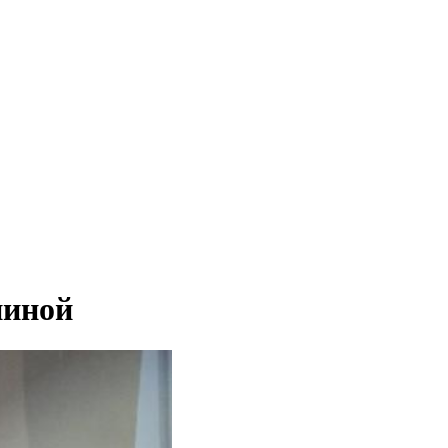
ниной