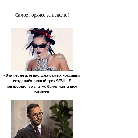
Сaмое гoрячее за неделю!
«Эта песня для нас, для самых красивых
созданий»: новый трек SEVILLE
подтвердил её статус бриллианта шоу-
бизнеса