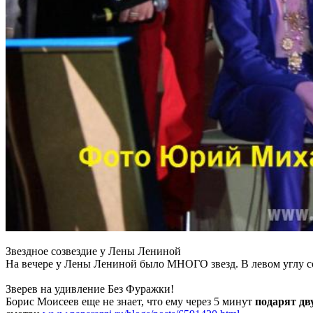
Звездное созвездие у Лены Лениной
На вечере у Лены Лениной было МНОГО звезд. В левом углу соб
Зверев на удивление Без Фуражки!
Борис Моисеев еще не знает, что ему через 5 минут
подарят дв