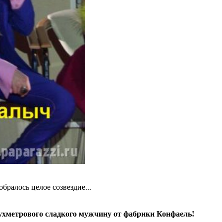
ралось целое созвездие...
ухметрового сладкого мужчину от фабрики Конфаель!