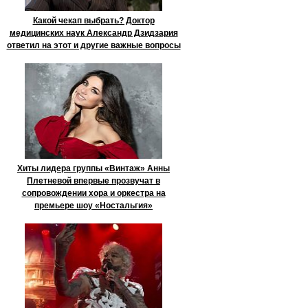
Какой чекап выбрать? Доктор
медицинских наук Александр Дзидзария
ответил на этот и другие важные вопросы
Хиты лидера группы «Винтаж» Анны
Плетневой впервые прозвучат в
сопровождении хора и оркестра на
премьере шоу «Ностальгия»