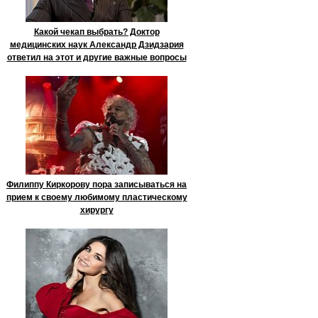
Какой чекап выбрать? Доктор
медицинских наук Александр Дзидзария
ответил на этот и другие важные вопросы
Филиппу Киркорову пора записываться на
прием к своему любимому пластическому
хирургу