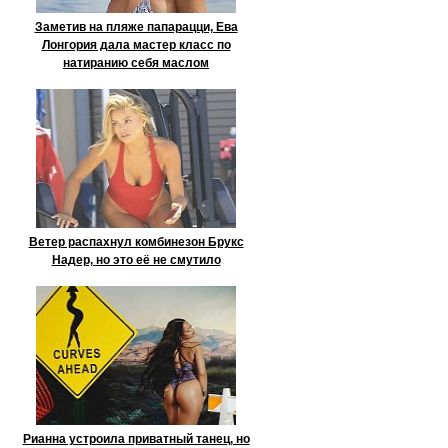
Заметив на пляже папарацци, Ева
Лонгория дала мастер класс по
натиранию себя маслом
Ветер распахнул комбинезон Брукс
Надер, но это её не смутило
Рианна устроила приватный танец, но