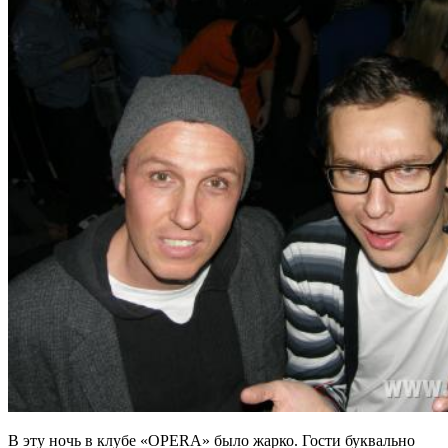
В эту ночь в клубе «OPERA» было жарко. Гости буквально