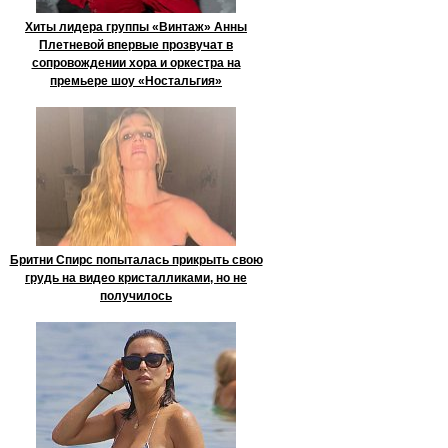
Хиты лидера группы «Винтаж» Анны
Плетневой впервые прозвучат в
сопровождении хора и оркестра на
премьере шоу «Ностальгия»
Бритни Спирс попыталась прикрыть свою
грудь на видео кристалликами, но не
получилось