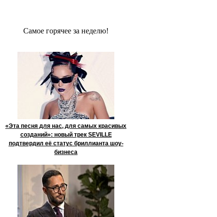
Сaмое гoрячее за неделю!
«Эта песня для нас, для самых красивых
созданий»: новый трек SEVILLE
подтвердил её статус бриллианта шоу-
бизнеса