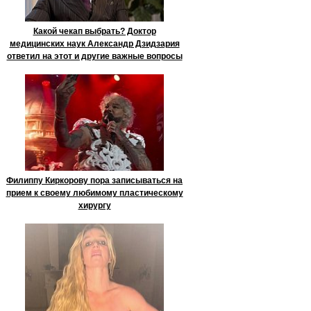
Какой чекап выбрать? Доктор
медицинских наук Александр Дзидзария
ответил на этот и другие важные вопросы
Филиппу Киркорову пора записываться на
прием к своему любимому пластическому
хирургу