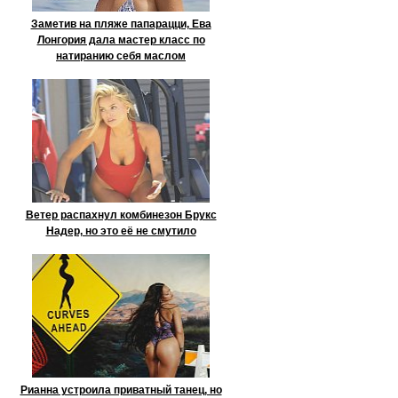
Заметив на пляже папарацци, Ева
Лонгория дала мастер класс по
натиранию себя маслом
Ветер распахнул комбинезон Брукс
Надер, но это её не смутило
Рианна устроила приватный танец, но