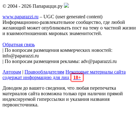
© 2004 - 2026 Папарацци.ру
www.paparazzi.ru
– UGC (user generated content)
Информационно-развлекательное сообщество, где любой
желающий может опубликовать пост на тему о частной жизни
и взаимоотношениях мировых знаменитостей.
Обратная связь
| По вопросам размещения коммерческих новостей:
info@paparazzi.ru
| По вопросам размещения рекламы: adv@paparazzi.ru
Авторам
|
Правообладателям
Некоторые материалы сайта
содержат информацию для лиц
18+
Доводим до вашего сведения, что любая перепечатка
материалов сайта возможна только при наличии прямой
индексируемой гиперссылки и указания названия
первоисточника.