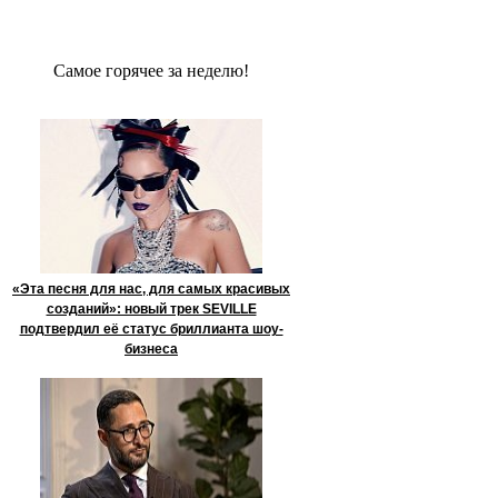
Сaмое гoрячее за неделю!
«Эта песня для нас, для самых красивых
созданий»: новый трек SEVILLE
подтвердил её статус бриллианта шоу-
бизнеса