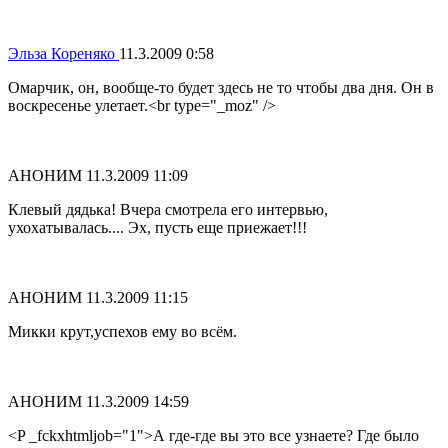
Эльза Кореняко
11.3.2009 0:58
Омарчик, он, вообще-то будет здесь не то чтобы два дня. Он в
воскресенье улетает.<br type="_moz" />
АНОНИМ
11.3.2009 11:09
Клевый дядька! Вчера смотрела его интервью,
ухохатывалась.... Эх, пусть еще приежает!!!
АНОНИМ
11.3.2009 11:15
Микки крут,успехов ему во всём.
АНОНИМ
11.3.2009 14:59
<P _fckxhtmljob="1">А где-где вы это все узнаете? Где было