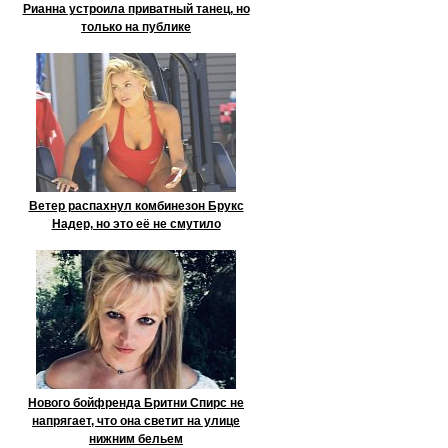
Рианна устроила приватный танец, но
только на публике
Ветер распахнул комбинезон Брукс
Надер, но это её не смутило
Нового бойфренда Бритни Спирс не
напрягает, что она светит на улице
нижним бельем