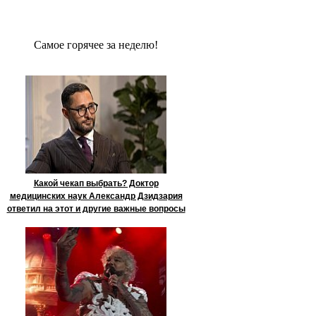
Сaмое гoрячее за неделю!
Какой чекап выбрать? Доктор
медицинских наук Александр Дзидзария
ответил на этот и другие важные вопросы