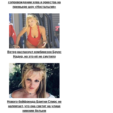
сопровождении хора и оркестра на
премьере шоу «Ностальгия»
Ветер распахнул комбинезон Брукс
Надер, но это её не смутило
Нового бойфренда Бритни Спирс не
напрягает, что она светит на улице
нижним бельем