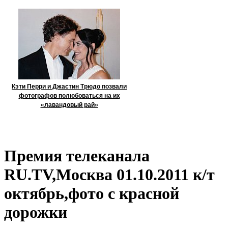
Кэти Перри и Джастин Трюдо позвали
фотографов полюбоваться на их
«лавандовый рай»
Премия телеканала
RU.TV,Москва 01.10.2011 к/т
октябрь,фото с красной
дорожки