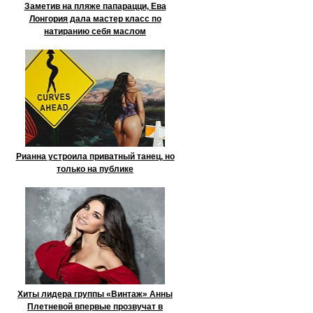
Заметив на пляже папарацци, Ева
Лонгория дала мастер класс по
натиранию себя маслом
Рианна устроила приватный танец, но
только на публике
Хиты лидера группы «Винтаж» Анны
Плетневой впервые прозвучат в