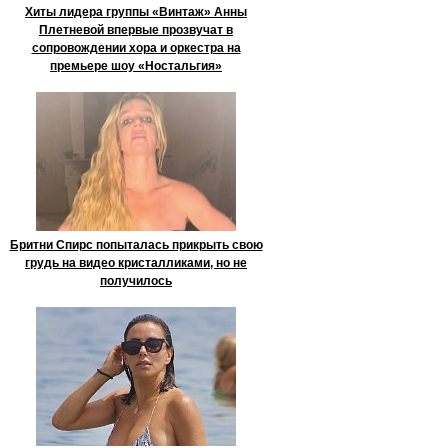
Хиты лидера группы «Винтаж» Анны
Плетневой впервые прозвучат в
сопровождении хора и оркестра на
премьере шоу «Ностальгия»
Бритни Спирс попыталась прикрыть свою
грудь на видео кристалликами, но не
получилось