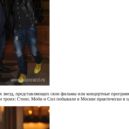
ах звезд, представляющих свои фильмы или концертные программ
 троих: Стинг, Моби и Сил побывали в Москве практически в о