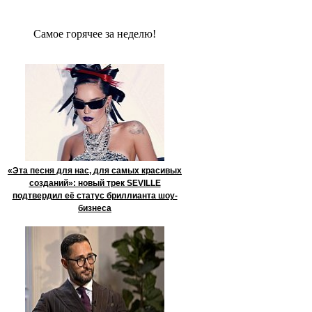
Сaмое гoрячее за неделю!
«Эта песня для нас, для самых красивых
созданий»: новый трек SEVILLE
подтвердил её статус бриллианта шоу-
бизнеса