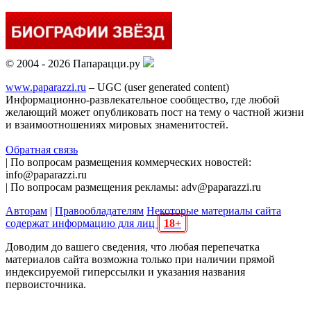
© 2004 - 2026 Папарацци.ру
www.paparazzi.ru
– UGC (user generated content)
Информационно-развлекательное сообщество, где любой
желающий может опубликовать пост на тему о частной жизни
и взаимоотношениях мировых знаменитостей.
Обратная связь
| По вопросам размещения коммерческих новостей:
info@paparazzi.ru
| По вопросам размещения рекламы: adv@paparazzi.ru
Авторам
|
Правообладателям
Некоторые материалы сайта
содержат информацию для лиц
18+
Доводим до вашего сведения, что любая перепечатка
материалов сайта возможна только при наличии прямой
индексируемой гиперссылки и указания названия
первоисточника.