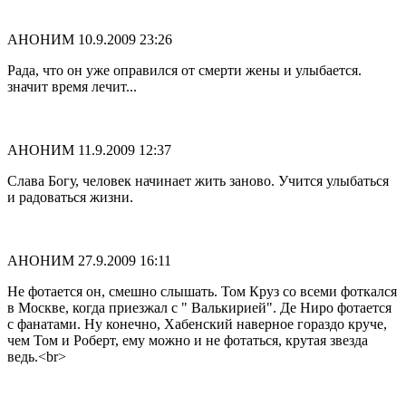
АНОНИМ
10.9.2009 23:26
Рада, что он уже оправился от смерти жены и улыбается.
значит время лечит...
АНОНИМ
11.9.2009 12:37
Слава Богу, человек начинает жить заново. Учится улыбаться
и радоваться жизни.
АНОНИМ
27.9.2009 16:11
Не фотается он, смешно слышать. Том Круз со всеми фоткался
в Москве, когда приезжал с " Валькирией". Де Ниро фотается
с фанатами. Ну конечно, Хабенский наверное гораздо круче,
чем Том и Роберт, ему можно и не фотаться, крутая звезда
ведь.<br>