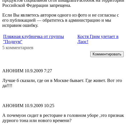
продуктов социальной сети Instagram/Facebook на территории
Российской Федерации запрещена.
Если Вы являетесь автором одного из фото и не согласны с
его публикацией — обратитесь в администрацию и мы
исправим ошибку.
Пляжная клубничка от группы
Костя Грим улетает в
''Подиум''
Лаос!
5 комментариев
Комментировать
АНОНИМ
10.9.2009 7:27
Лучше б сказали, где он в Москве бывает. Где живет. Вот это
да!!!!
АНОНИМ
10.9.2009 10:25
А почемуон сидит в ресторане в головном уборе ,это признак
дурного тона или нового времени?