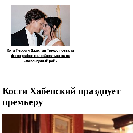
Кэти Перри и Джастин Трюдо позвали
фотографов полюбоваться на их
«лавандовый рай»
Костя Хабенский празднует
премьеру