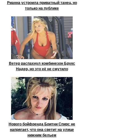
Рианна устроила приватный танец, но
только на публике
Ветер распахнул комбинезон Брукс
Надер, но это её не смутило
Нового бойфренда Бритни Спирс не
напрягает, что она светит на улице
нижним бельем