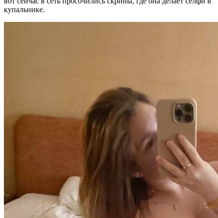
вот сейчас в сеть просочились скрины, где она делает селфи в
купальнике.