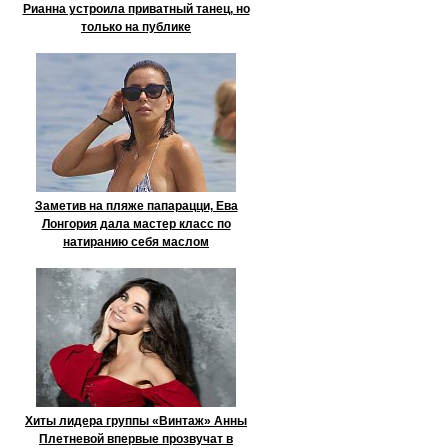
Рианна устроила приватный танец, но
только на публике
Заметив на пляже папарацци, Ева
Лонгория дала мастер класс по
натиранию себя маслом
Хиты лидера группы «Винтаж» Анны
Плетневой впервые прозвучат в