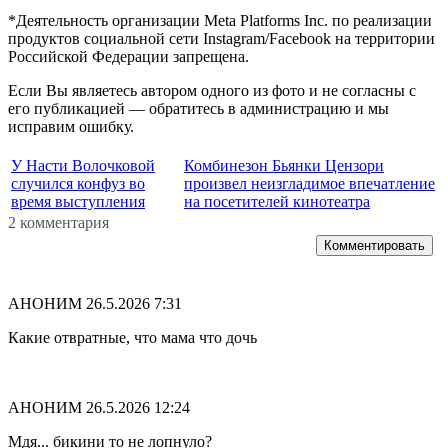
*Деятельность организации Meta Platforms Inc. по реализации
продуктов социальной сети Instagram/Facebook на территории
Российской Федерации запрещена.
Если Вы являетесь автором одного из фото и не согласны с
его публикацией — обратитесь в администрацию и мы
исправим ошибку.
У Насти Волочковой
Комбинезон Бьянки Цензори
случился конфуз во
произвел неизгладимое впечатление
время выступления
на посетителей кинотеатра
2 комментария
Комментировать
АНОНИМ
26.5.2026 7:31
Какие отвратные, что мама что дочь
АНОНИМ
26.5.2026 12:24
Мдя... бикини то не лопнуло?