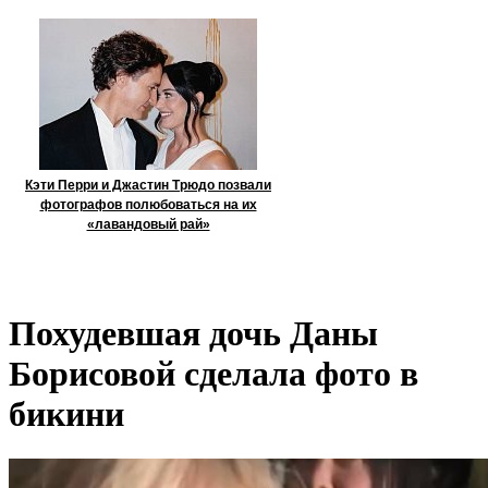
Кэти Перри и Джастин Трюдо позвали
фотографов полюбоваться на их
«лавандовый рай»
Похудевшая дочь Даны
Борисовой сделала фото в
бикини