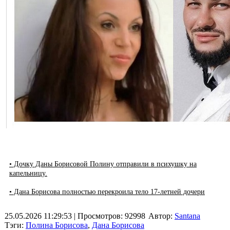
• Дочку Даны Борисовой Полину отправили в психушку на
капельницу.
• Дана Борисова полностью перекроила тело 17-летней дочери
25.05.2026 11:29:53
| Просмотров: 92998
Автор:
Santana
Тэги:
Полина Борисова
,
Дана Борисова