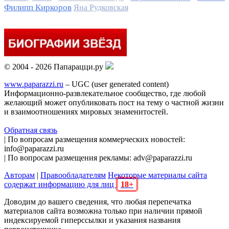
Филипп Киркоров
Яна Рудковская
© 2004 - 2026 Папарацци.ру
www.paparazzi.ru
– UGC (user generated content)
Информационно-развлекательное сообщество, где любой
желающий может опубликовать пост на тему о частной жизни
и взаимоотношениях мировых знаменитостей.
Обратная связь
| По вопросам размещения коммерческих новостей:
info@paparazzi.ru
| По вопросам размещения рекламы: adv@paparazzi.ru
Авторам
|
Правообладателям
Некоторые материалы сайта
содержат информацию для лиц
18+
Доводим до вашего сведения, что любая перепечатка
материалов сайта возможна только при наличии прямой
индексируемой гиперссылки и указания названия