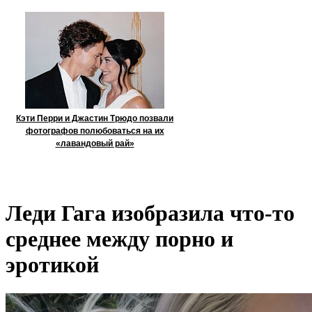
Кэти Перри и Джастин Трюдо позвали
фотографов полюбоваться на их
«лавандовый рай»
Леди Гага изобразила что-то
среднее между порно и
эротикой