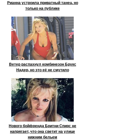
Рианна устроила приватный танец, но
только на публике
Ветер распахнул комбинезон Брукс
Надер, но это её не смутило
Нового бойфренда Бритни Спирс не
напрягает, что она светит на улице
нижним бельем