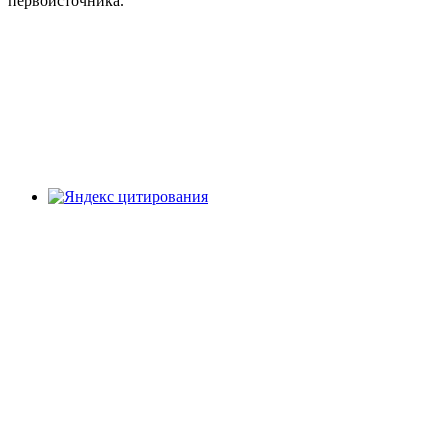
первоисточника.