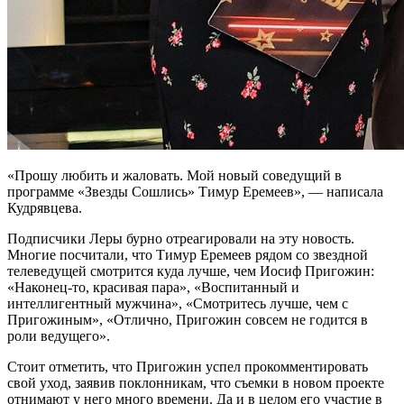
«Прошу любить и жаловать. Мой новый соведущий в
программе «Звезды Сошлись» Тимур Еремеев», — написала
Кудрявцева.
Подписчики Леры бурно отреагировали на эту новость.
Многие посчитали, что Тимур Еремеев рядом со звездной
телеведущей смотрится куда лучше, чем Иосиф Пригожин:
«Наконец-то, красивая пара», «Воспитанный и
интеллигентный мужчина», «Смотритесь лучше, чем с
Пригожиным», «Отлично, Пригожин совсем не годится в
роли ведущего».
Стоит отметить, что Пригожин успел прокомментировать
свой уход, заявив поклонникам, что съемки в новом проекте
отнимают у него много времени. Да и в целом его участие в