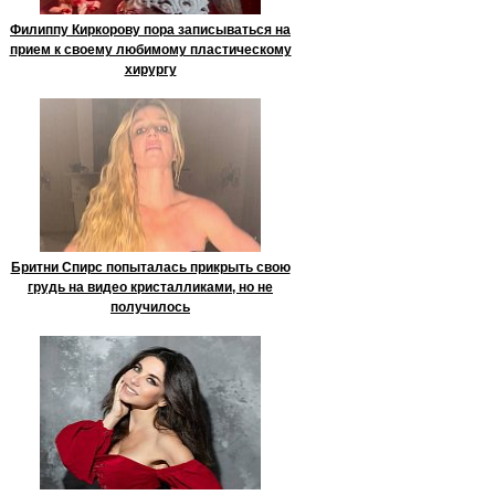
Филиппу Киркорову пора записываться на
прием к своему любимому пластическому
хирургу
Бритни Спирс попыталась прикрыть свою
грудь на видео кристалликами, но не
получилось