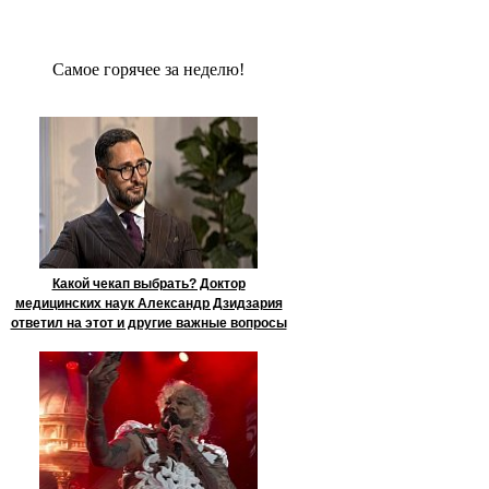
Сaмое гoрячее за неделю!
Какой чекап выбрать? Доктор
медицинских наук Александр Дзидзария
ответил на этот и другие важные вопросы