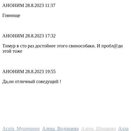
АНОНИМ
28.8.2023 11:37
Говнище
АНОНИМ
28.8.2023 17:32
Тимур в сто раз достойнее этого свинособаки. И пробл@ди
этой тоже
АНОНИМ
28.8.2023 19:55
Да,он отличный соведущий !
Алла
Агата Муцениеце
Алена Водонаева
Алена Шишкова