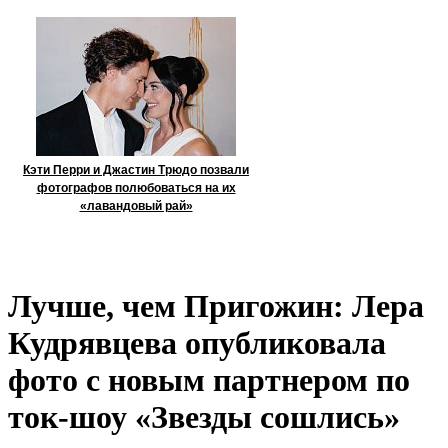
Кэти Перри и Джастин Трюдо позвали
фотографов полюбоваться на их
«лавандовый рай»
Лучше, чем Пригожин: Лера
Кудрявцева опубликовала
фото с новым партнером по
ток-шоу «Звезды сошлись»