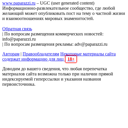
www.paparazzi.ru
– UGC (user generated content)
Информационно-развлекательное сообщество, где любой
желающий может опубликовать пост на тему о частной жизни
и взаимоотношениях мировых знаменитостей.
Обратная связь
| По вопросам размещения коммерческих новостей:
info@paparazzi.ru
| По вопросам размещения рекламы: adv@paparazzi.ru
Авторам
|
Правообладателям
Некоторые материалы сайта
содержат информацию для лиц
18+
Доводим до вашего сведения, что любая перепечатка
материалов сайта возможна только при наличии прямой
индексируемой гиперссылки и указания названия
первоисточника.