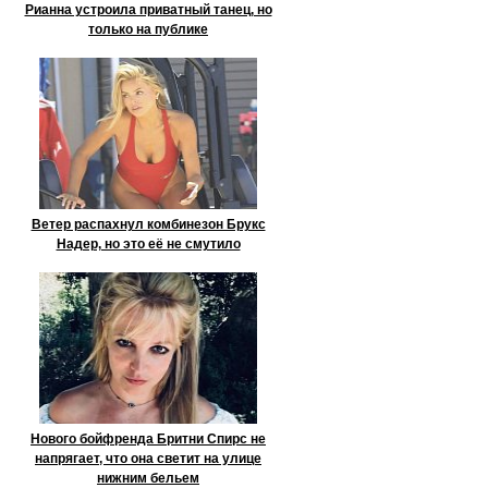
Рианна устроила приватный танец, но
только на публике
Ветер распахнул комбинезон Брукс
Надер, но это её не смутило
Нового бойфренда Бритни Спирс не
напрягает, что она светит на улице
нижним бельем