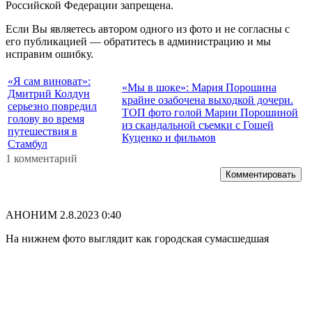
Российской Федерации запрещена.
Если Вы являетесь автором одного из фото и не согласны с
его публикацией — обратитесь в администрацию и мы
исправим ошибку.
«Я сам виноват»:
«Мы в шоке»: Мария Порошина
Дмитрий Колдун
крайне озабочена выходкой дочери.
серьезно повредил
ТОП фото голой Марии Порошиной
голову во время
из скандальной съемки с Гошей
путешествия в
Куценко и фильмов
Стамбул
1 комментарий
Комментировать
АНОНИМ
2.8.2023 0:40
На нижнем фото выглядит как городская сумасшедшая