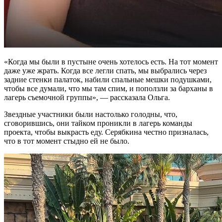
«Когда мы были в пустыне очень хотелось есть. На тот момент
даже уже жрать. Когда все легли спать, мы выбрались через
задние стенки палаток, набили спальные мешки подушками,
чтобы все думали, что мы там спим, и поползли за барханы в
лагерь съемочной группы», — рассказала Ольга.
Звездные участники были настолько голодны, что,
сговорившись, они тайком проникли в лагерь команды
проекта, чтобы выкрасть еду. Серябкина честно призналась,
что в тот момент стыдно ей не было.