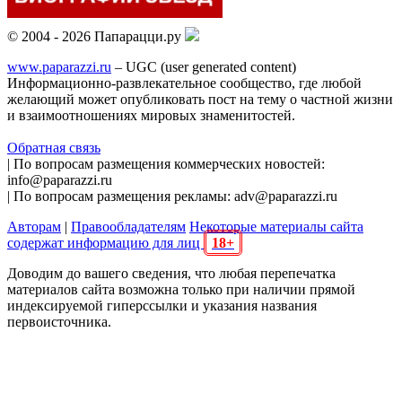
© 2004 - 2026 Папарацци.ру
www.paparazzi.ru
– UGC (user generated content)
Информационно-развлекательное сообщество, где любой
желающий может опубликовать пост на тему о частной жизни
и взаимоотношениях мировых знаменитостей.
Обратная связь
| По вопросам размещения коммерческих новостей:
info@paparazzi.ru
| По вопросам размещения рекламы: adv@paparazzi.ru
Авторам
|
Правообладателям
Некоторые материалы сайта
содержат информацию для лиц
18+
Доводим до вашего сведения, что любая перепечатка
материалов сайта возможна только при наличии прямой
индексируемой гиперссылки и указания названия
первоисточника.