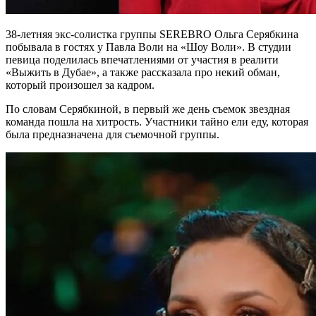
38-летняя экс-солистка группы SEREBRO Ольга Серябкина
побывала в гостях у Павла Воли на «Шоу Воли». В студии
певица поделилась впечатлениями от участия в реалити
«Выжить в Дубае», а также рассказала про некий обман,
который произошел за кадром.
По словам Серябкиной, в первый же день съемок звездная
команда пошла на хитрость. Участники тайно ели еду, которая
была предназначена для съемочной группы.