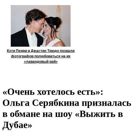
Кэти Перри и Джастин Трюдо позвали
фотографов полюбоваться на их
«лавандовый рай»
«Очень хотелось есть»:
Ольга Серябкина призналась
в обмане на шоу «Выжить в
Дубае»