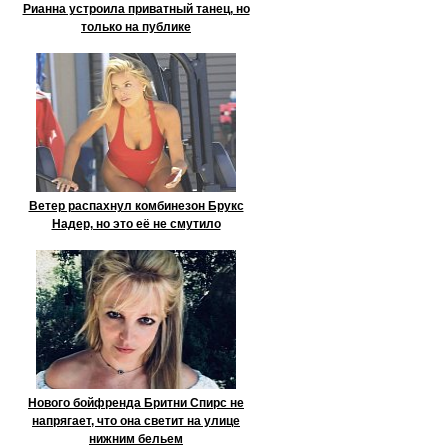
Рианна устроила приватный танец, но
только на публике
Ветер распахнул комбинезон Брукс
Надер, но это её не смутило
Нового бойфренда Бритни Спирс не
напрягает, что она светит на улице
нижним бельем