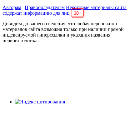
Авторам
|
Правообладателям
Некоторые материалы сайта
содержат информацию для лиц
18+
Доводим до вашего сведения, что любая перепечатка
материалов сайта возможна только при наличии прямой
индексируемой гиперссылки и указания названия
первоисточника.