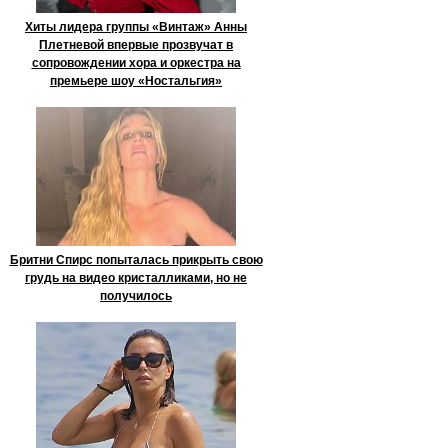
Хиты лидера группы «Винтаж» Анны
Плетневой впервые прозвучат в
сопровождении хора и оркестра на
премьере шоу «Ностальгия»
Бритни Спирс попыталась прикрыть свою
грудь на видео кристалликами, но не
получилось