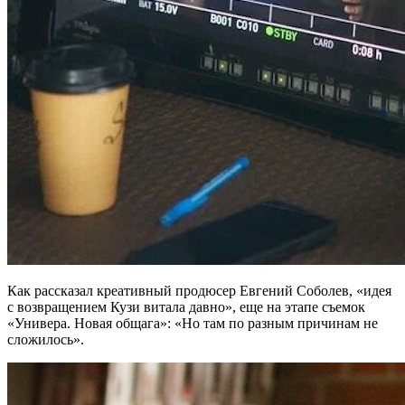
Как рассказал креативный продюсер Евгений Соболев, «идея
с возвращением Кузи витала давно», еще на этапе съемок
«Универа. Новая общага»: «Но там по разным причинам не
сложилось».