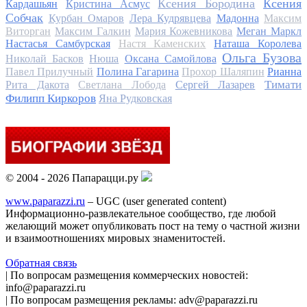
Ксения Бородина
Ксения
Кардашьян
Кристина Асмус
Собчак
Курбан Омаров
Лера Кудрявцева
Мадонна
Максим
Виторган
Максим Галкин
Мария Кожевникова
Меган Маркл
Настасья Самбурская
Настя Каменских
Наташа Королева
Ольга Бузова
Николай Басков
Нюша
Оксана Самойлова
Павел Прилучный
Полина Гагарина
Прохор Шаляпин
Рианна
Тимати
Рита Дакота
Светлана Лобода
Сергей Лазарев
Филипп Киркоров
Яна Рудковская
© 2004 - 2026 Папарацци.ру
www.paparazzi.ru
– UGC (user generated content)
Информационно-развлекательное сообщество, где любой
желающий может опубликовать пост на тему о частной жизни
и взаимоотношениях мировых знаменитостей.
Обратная связь
| По вопросам размещения коммерческих новостей:
info@paparazzi.ru
| По вопросам размещения рекламы: adv@paparazzi.ru