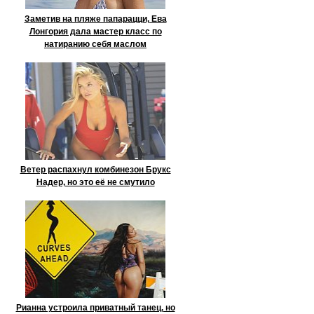
Заметив на пляже папарацци, Ева
Лонгория дала мастер класс по
натиранию себя маслом
Ветер распахнул комбинезон Брукс
Надер, но это её не смутило
Рианна устроила приватный танец, но