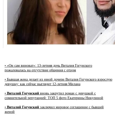
• «Он сам виноват»: 13-летняя дочь Виталия Гогунского
пожаловалась на отсутствие общения с отцом
• Бывшая жена делает из юной дочери Виталия Гогунского взрослую
девушку: как сейчас выглядит 12-летняя Милана
•
Виталий Гогунский
вновь закрутил роман с девушкой с
сомнительной репутацией: ТОП 5 фото Екатерины Никулиной
•
Виталий Гогунский
заключил мировое соглашение с бывшей
женой