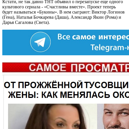
Кстати, не так давно ТНТ объявил о перезапуске еще одного
культового сериала - «Счастливы вместе». Проект теперь
будет называться «Букины». В нем сыграют: Виктор Логинов
(Гена), Наталья Бочкарева (Даша), Александр Якин (Рома) и
Дарья Сагалова (Света).