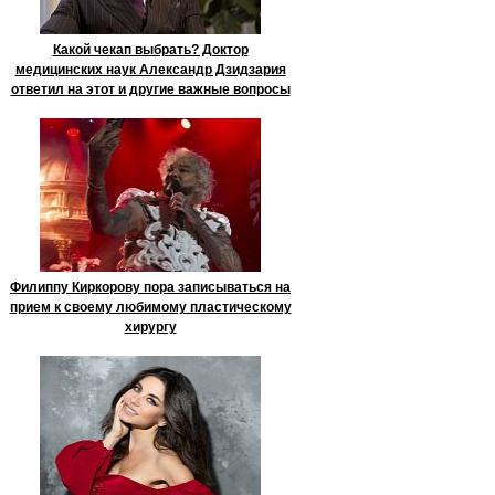
Какой чекап выбрать? Доктор
медицинских наук Александр Дзидзария
ответил на этот и другие важные вопросы
Филиппу Киркорову пора записываться на
прием к своему любимому пластическому
хирургу