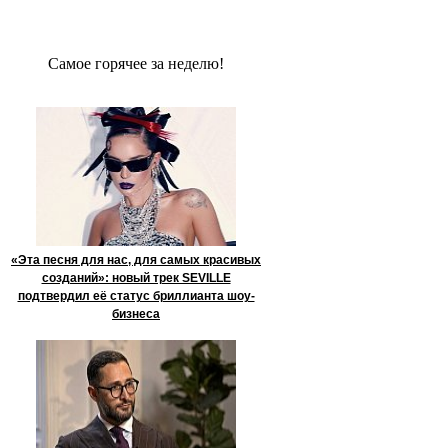
Сaмое гoрячее за неделю!
«Эта песня для нас, для самых красивых
созданий»: новый трек SEVILLE
подтвердил её статус бриллианта шоу-
бизнеса