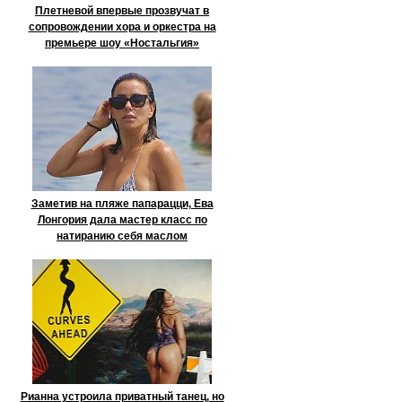
Плетневой впервые прозвучат в
сопровождении хора и оркестра на
премьере шоу «Ностальгия»
Заметив на пляже папарацци, Ева
Лонгория дала мастер класс по
натиранию себя маслом
Рианна устроила приватный танец, но