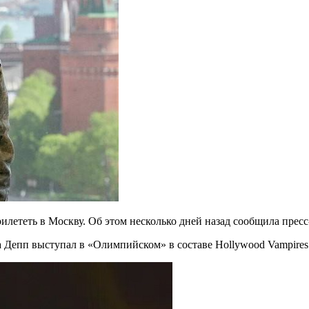
илететь в Москву. Об этом несколько дней назад сообщила пр
да Депп выступал в «Олимпийском» в составе Hollywood Vampires