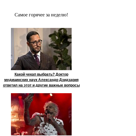
Сaмое гoрячее за неделю!
Какой чекап выбрать? Доктор
медицинских наук Александр Дзидзария
ответил на этот и другие важные вопросы