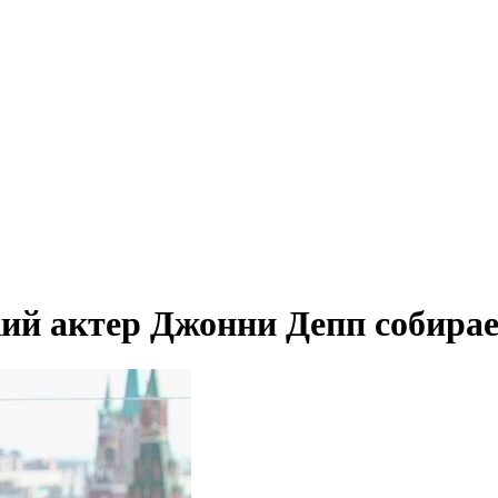
ий актер Джонни Депп собирае