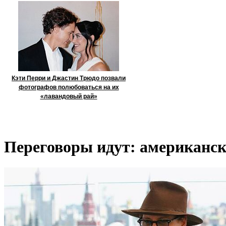
Кэти Перри и Джастин Трюдо позвали
фотографов полюбоваться на их
«лавандовый рай»
Переговоры идут: американск