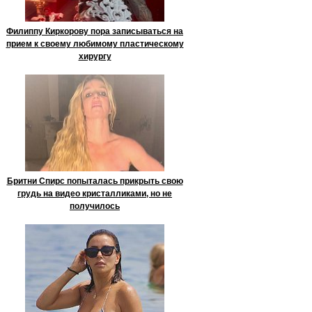
Филиппу Киркорову пора записываться на
прием к своему любимому пластическому
хирургу
Бритни Спирс попыталась прикрыть свою
грудь на видео кристалликами, но не
получилось