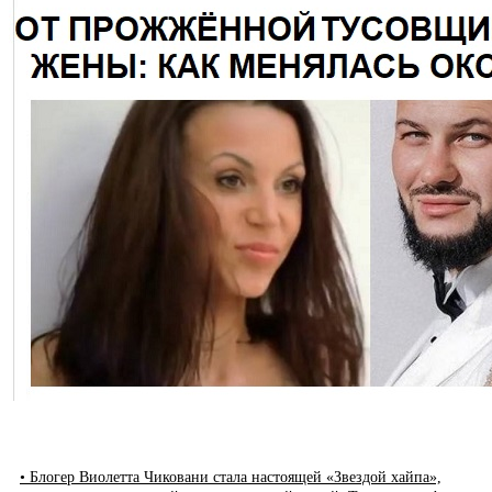
• Блогер Виолетта Чиковани стала настоящей «Звездой хайпа»,