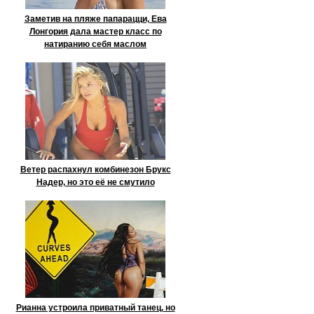
Заметив на пляже папарацци, Ева
Лонгория дала мастер класс по
натиранию себя маслом
Ветер распахнул комбинезон Брукс
Надер, но это её не смутило
Рианна устроила приватный танец, но