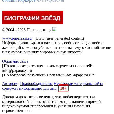
Филипп Киркоров
Яна Рудковская
© 2004 - 2026 Папарацци.ру
www.paparazzi.ru
– UGC (user generated content)
Информационно-развлекательное сообщество, где любой
желающий может опубликовать пост на тему о частной жизни
и взаимоотношениях мировых знаменитостей.
Обратная связь
| По вопросам размещения коммерческих новостей:
info@paparazzi.ru
| По вопросам размещения рекламы: adv@paparazzi.ru
Авторам
|
Правообладателям
Некоторые материалы сайта
содержат информацию для лиц
18+
Доводим до вашего сведения, что любая перепечатка
материалов сайта возможна только при наличии прямой
индексируемой гиперссылки и указания названия
первоисточника.