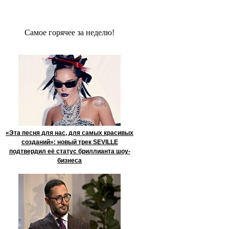
Сaмое гoрячее за неделю!
«Эта песня для нас, для самых красивых
созданий»: новый трек SEVILLE
подтвердил её статус бриллианта шоу-
бизнеса