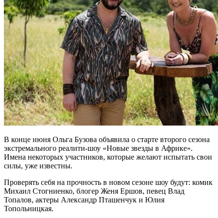
В конце июня Ольга Бузова объявила о старте второго сезона
экстремального реалити-шоу «Новые звезды в Африке».
Имена некоторых участников, которые желают испытать свои
силы, уже известны.
Проверять себя на прочность в новом сезоне шоу будут: комик
Михаил Стогниенко, блогер Женя Ершов, певец Влад
Топалов, актеры Александр Пташенчук и Юлия
Топольницкая.