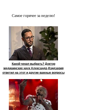
Сaмое гoрячее за неделю!
Какой чекап выбрать? Доктор
медицинских наук Александр Дзидзария
ответил на этот и другие важные вопросы