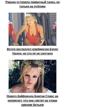
Рианна устроила приватный танец, но
только на публике
Ветер распахнул комбинезон Брукс
Надер, но это её не смутило
Нового бойфренда Бритни Спирс не
напрягает, что она светит на улице
нижним бельем