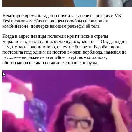
Некоторое время назад она появилась перед зрителями VK
Fest в слишком обтягивающем голубом сверкающем
комбинезоне, подчеркивающем рельефы её тела.
Когда в адрес певицы полетели критические стрелы
моралистов, то она лишь отмахнулась, заявив - «Ой, да ладно
вам, ну зажевало немного, с кем не бывает». В добавок она
поставила под одним из постов эмодзи верблюда, намекая на
расхожее выражение «сameltoe - верблюжья лапка»,
обозначающее, как раз такие женские конфузы.