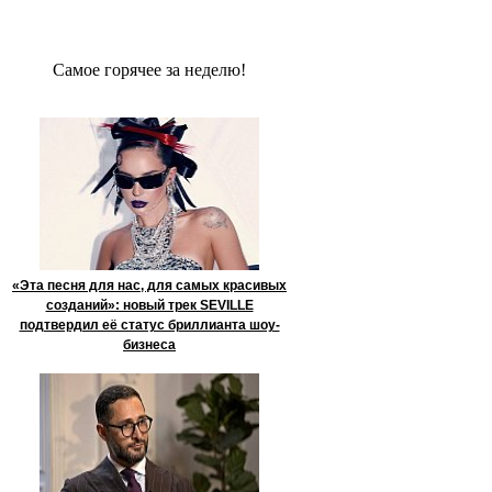
Сaмое гoрячее за неделю!
«Эта песня для нас, для самых красивых
созданий»: новый трек SEVILLE
подтвердил её статус бриллианта шоу-
бизнеса