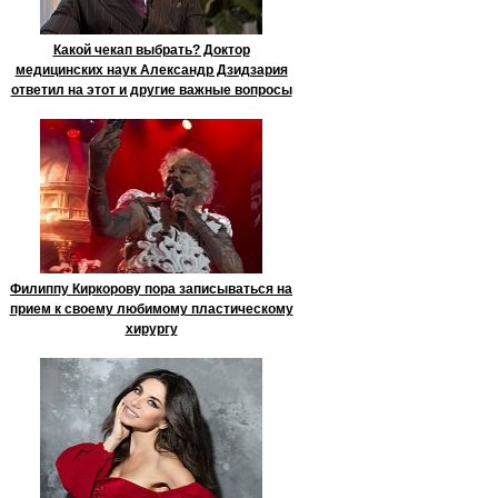
Какой чекап выбрать? Доктор
медицинских наук Александр Дзидзария
ответил на этот и другие важные вопросы
Филиппу Киркорову пора записываться на
прием к своему любимому пластическому
хирургу