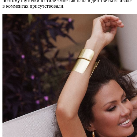
поэтому шуточки в стиле «мне так папа в детстве натягивал»
в комментах присутствовали.