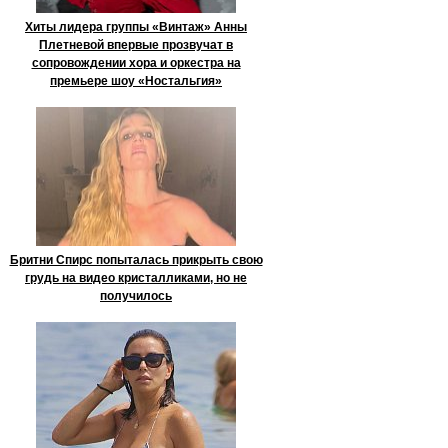
Хиты лидера группы «Винтаж» Анны
Плетневой впервые прозвучат в
сопровождении хора и оркестра на
премьере шоу «Ностальгия»
Бритни Спирс попыталась прикрыть свою
грудь на видео кристалликами, но не
получилось