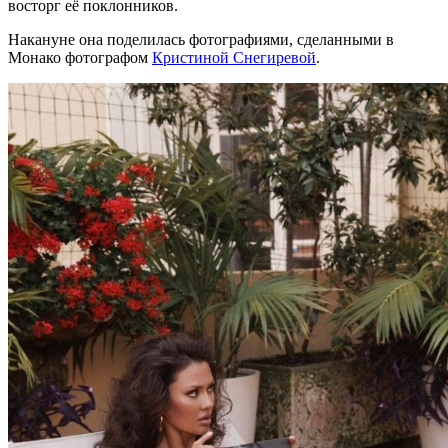
восторг её поклонников.
Накануне она поделилась фотографиями, сделанными в
Монако фотографом
Кристиной Снегиревой
.