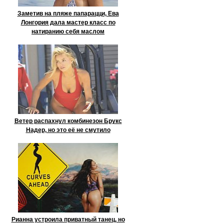
Заметив на пляже папарацци, Ева
Лонгория дала мастер класс по
натиранию себя маслом
Ветер распахнул комбинезон Брукс
Надер, но это её не смутило
Рианна устроила приватный танец, но