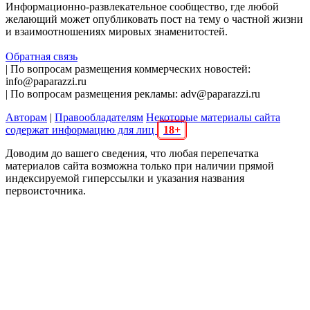
Информационно-развлекательное сообщество, где любой
желающий может опубликовать пост на тему о частной жизни
и взаимоотношениях мировых знаменитостей.
Обратная связь
| По вопросам размещения коммерческих новостей:
info@paparazzi.ru
| По вопросам размещения рекламы: adv@paparazzi.ru
Авторам
|
Правообладателям
Некоторые материалы сайта
содержат информацию для лиц
18+
Доводим до вашего сведения, что любая перепечатка
материалов сайта возможна только при наличии прямой
индексируемой гиперссылки и указания названия
первоисточника.