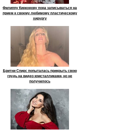
Филиппу Киркорову пора записываться на
прием к своему любимому пластическому
хирургу
Бритни Спирс попыталась прикрыть свою
грудь на видео кристалликами, но не
получилось