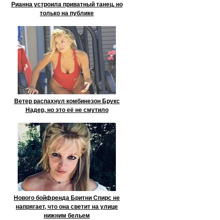
Рианна устроила приватный танец, но
только на публике
Ветер распахнул комбинезон Брукс
Надер, но это её не смутило
Нового бойфренда Бритни Спирс не
напрягает, что она светит на улице
нижним бельем