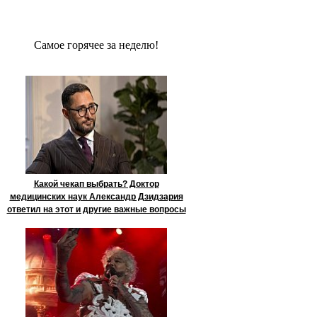
Сaмое гoрячее за неделю!
Какой чекап выбрать? Доктор
медицинских наук Александр Дзидзария
ответил на этот и другие важные вопросы