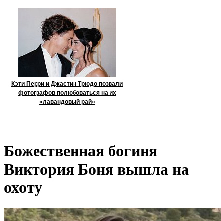
Кэти Перри и Джастин Трюдо позвали
фотографов полюбоваться на их
«лавандовый рай»
Божественная богиня
Виктория Боня вышла на
охоту