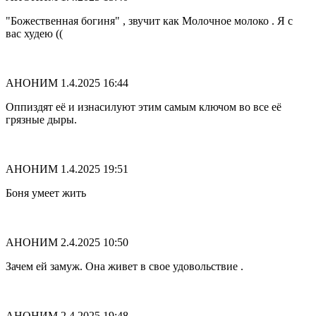
"Божественная богиня" , звучит как Молочное молоко . Я с
вас худею ((
АНОНИМ
1.4.2025 16:44
Оппиздят её и изнасилуют этим самым ключом во все её
грязные дыры.
АНОНИМ
1.4.2025 19:51
Боня умеет жить
АНОНИМ
2.4.2025 10:50
Зачем ей замуж. Она живет в свое удовольствие .
АНОНИМ
2.4.2025 19:48