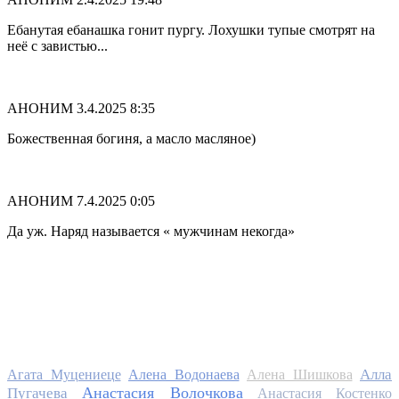
Ебанутая ебанашка гонит пургу. Лохушки тупые смотрят на
неё с завистью...
АНОНИМ
3.4.2025 8:35
Божественная богиня, а масло масляное)
АНОНИМ
7.4.2025 0:05
Да уж. Наряд называется « мужчинам некогда»
Алла
Агата Муцениеце
Алена Водонаева
Алена Шишкова
Анастасия Волочкова
Пугачева
Анастасия Костенко