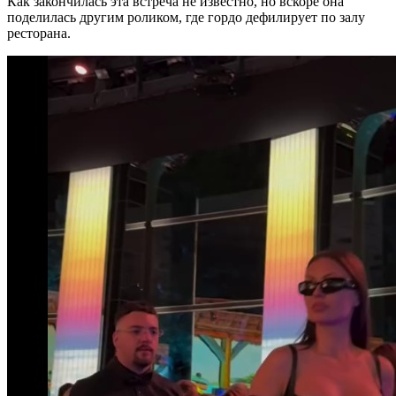
Как закончилась эта встреча не известно, но вскоре она
поделилась другим роликом, где гордо дефилирует по залу
ресторана.