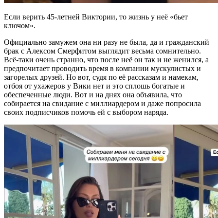
Если верить 45-летней Виктории, то жизнь у неё «бьет
ключом».
Официально замужем она ни разу не была, да и гражданский
брак с Алексом Смерфитом выглядит весьма сомнительно.
Всё-таки очень странно, что после неё он так и не женился, а
предпочитает проводить время в компании мускулистых и
загорелых друзей. Но вот, судя по её рассказам и намекам,
отбоя от ухажеров у Вики нет и это сплошь богатые и
обеспеченные люди. Вот и на днях она объявила, что
собирается на свидание с миллиардером и даже попросила
своих подписчиков помочь ей с выбором наряда.