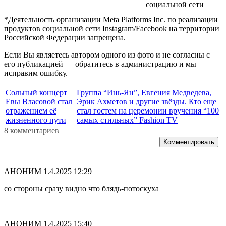
социальной сети
*Деятельность организации Meta Platforms Inc. по реализации
продуктов социальной сети Instagram/Facebook на территории
Российской Федерации запрещена.
Если Вы являетесь автором одного из фото и не согласны с
его публикацией — обратитесь в администрацию и мы
исправим ошибку.
Сольный концерт
Группа “Инь-Ян”, Евгения Медведева,
Евы Власовой стал
Эрик Ахметов и другие звёзды. Кто еще
отражением её
стал гостем на церемонии вручения “100
жизненного пути
самых стильных” Fashion TV
8 комментариев
Комментировать
АНОНИМ
1.4.2025 12:29
со стороны сразу видно что блядь-потоскуха
АНОНИМ
1.4.2025 15:40