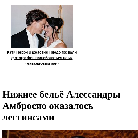
Кэти Перри и Джастин Трюдо позвали
фотографов полюбоваться на их
«лавандовый рай»
Нижнее бельё Алессандры
Амбросио оказалось
леггинсами