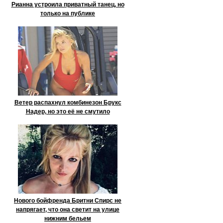
Рианна устроила приватный танец, но
только на публике
Ветер распахнул комбинезон Брукс
Надер, но это её не смутило
Нового бойфренда Бритни Спирс не
напрягает, что она светит на улице
нижним бельем